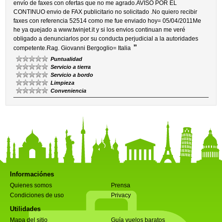
envío de faxes con ofertas que no me agrado.AVISO POR EL
CONTINUO envio de FAX publicitario no solicitado .No quiero recibir
faxes con referencia 52514 como me fue enviado hoy= 05/04/2011Me
he ya quejado a www.twinjet.it y si los envios continuan me veré
obligado a denunciarlos por su conducta perjudicial a la autoridades
”
competente.Rag. Giovanni Bergoglio= Italia
Puntualidad
Servicio a tierra
Servicio a bordo
Limpieza
Conveniencia
Informaciónes
Quienes somos
Prensa
Condiciones de uso
Privacy
Utilidades
Mapa del sitio
Guía vuelos baratos