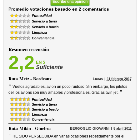
Escribe una opinión
Promedio votaciones basado en 2 comentarios
Puntualidad
Servicio a tierra
Servicio a bordo
Limpieza
Conveniencia
Resumen recensión
2,2
EN 5
Suficiente
Ruta
Metz - Bordeaux
Lucas
11 febrero 2017
“
Vuelos agradables, avión un poco ruidoso. Sin embargo, los pilotos
”
del los avións son muy amables y profesionales. Gracias twin jet.
Puntualidad
Servicio a tierra
Servicio a bordo
Limpieza
Conveniencia
Ruta
Milán - Ginebra
BERGOGLIO GIOVANNI
5 abril 2011
“
HE SIDO PERSEGUIDA en varias ocasiones repetidamente por el