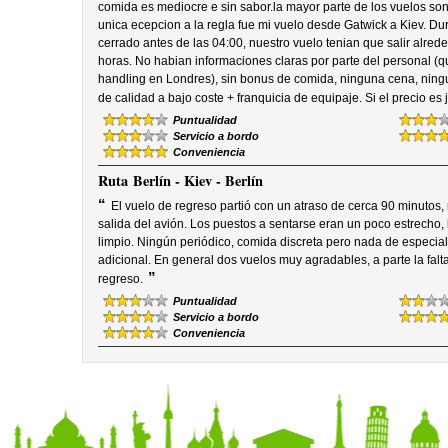
comida es mediocre e sin sabor.la mayor parte de los vuelos son
unica ecepcion a la regla fue mi vuelo desde Gatwick a Kiev. Du
cerrado antes de las 04:00, nuestro vuelo tenian que salir alred
horas. No habian informaciones claras por parte del personal (
handling en Londres), sin bonus de comida, ninguna cena, ning
de calidad a bajo coste + franquicia de equipaje. Si el precio e
Puntualidad
Servicio a bordo
Conveniencia
Ruta
Berlín - Kiev - Berlín
“
El vuelo de regreso partió con un atraso de cerca 90 minutos,
salida del avión. Los puestos a sentarse eran un poco estrecho, l
limpio. Ningún periódico, comida discreta pero nada de especial 
adicional. En general dos vuelos muy agradables, a parte la falt
”
regreso.
Puntualidad
Servicio a bordo
Conveniencia