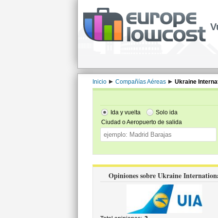
V
Inicio
Compañías Aéreas
Ukraine Interna
Ida y vuelta
Solo ida
Ciudad o Aeropuerto de salida
Opiniones sobre Ukraine Internation