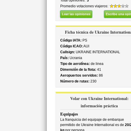
Total opiniones:
3
Promedio votaciones viajeros:
Leer las opiniones
Escribe una opi
Ficha técnica de Ukraine Internation
Código IATA:
PS
Código ICAO:
AUI
Callsign:
UKRAINE INTERNATIONAL
País:
Ucrania
Tipo de aerolínea:
de linea
Dimensión de la flota:
41
Aeropuertos servidos:
86
Número de rutas:
230
Volar con Ukraine International:
información práctica
Equipajes
La franquicia del equipaje de embarque
permitido de Ukraine International es de
20/
kg
por persona