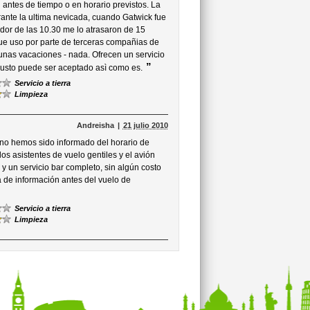
 antes de tiempo o en horario previstos. La
rante la ultima nevicada, cuando Gatwick fue
edor de las 10.30 me lo atrasaron de 15
que uso por parte de terceras compañias de
unas vacaciones - nada. Ofrecen un servicio
”
s justo puede ser aceptado asì como es.
Servicio a tierra
Limpieza
Andreisha
21 julio 2010
 no hemos sido informado del horario de
os asistentes de vuelo gentiles y el avión
y un servicio bar completo, sin algún costo
a de información antes del vuelo de
Servicio a tierra
Limpieza