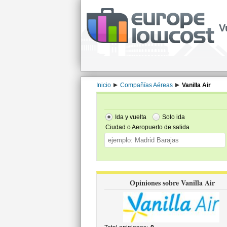
V
Inicio
Compañías Aéreas
Vanilla Air
Ida y vuelta
Solo ida
Ciudad o Aeropuerto de salida
Opiniones sobre Vanilla Air