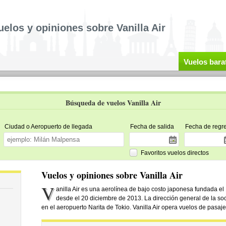
uelos y opiniones sobre Vanilla Air
Vuelos bara
Búsqueda de vuelos Vanilla Air
Ciudad o Aeropuerto de llegada
Fecha de salida
Fecha de regr
Favoritos vuelos directos
Vuelos y opiniones sobre Vanilla Air
V
anilla Air es una aerolínea de bajo costo japonesa fundada e
desde el 20 diciembre de 2013. La dirección general de la s
en el aeropuerto Narita de Tokio. Vanilla Air opera vuelos de pasaj