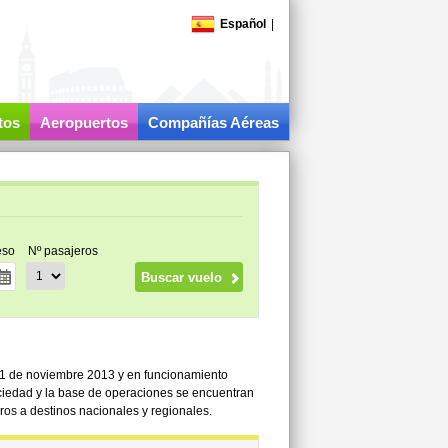
Español
|
tos
Aeropuertos
Compañías Aéreas
eso
Nº pasajeros
l 1 de noviembre 2013 y en funcionamiento
ociedad y la base de operaciones se encuentran
eros a destinos nacionales y regionales.