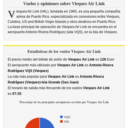
Vuelos y opiniones sobre Vieques Air Link
V
ieques Air Link (VAL), fundada en 1965, es una pequeña compañia
aérea de Puerto Rico, especializada en conexiones entre Vieques,
Culebra, US and British Virgin Islands y otros destinos en Puerto Rico.
La base principal de operación de Vieques Air Link se encuentra en el
aeropuerto Antonio Rivera Rodríguez (iata VQS), en la Isla de Vieques.
Estadísticas de los vuelos Vieques Air Link
El precio medio del billete de avión de
Vieques Air Link
es
128
Euro
El aeropuerto más utilizado por
Vieques Air Link
es
Antonio Rivera
Rodríguez VQS (Vieques)
La ruta más popular para
Vieques Air Link
es
Antonio Rivera
Rodríguez (Vieques)-Isla Grande (San Juan)
El horario de salida más frecuente de los vuelos
Vieques Air Link
es
07:30
Porcentaje de los principales aeropuertos servidos por Vieques Air Link
VQS
SIG