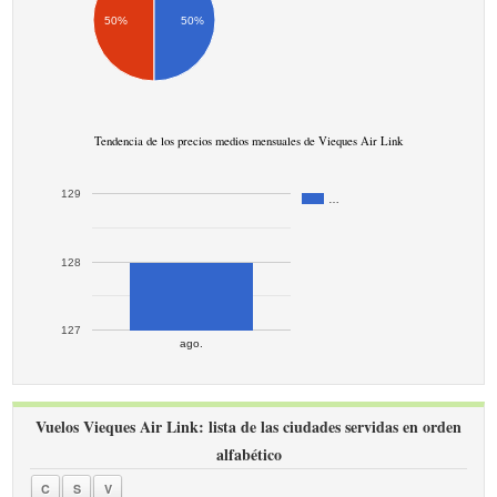
50%
50%
Tendencia de los precios medios mensuales de Vieques Air Link
129
…
128
127
ago.
Vuelos Vieques Air Link: lista de las ciudades servidas en orden
alfabético
C
S
V