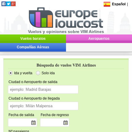
Español
|
Vuelos y opiniones sobre VIM Airlines
Vuelos baratos
Aeropuertos
Compañías Aéreas
Búsqueda de vuelos VIM Airlines
Ida y vuelta
Solo ida
Ciudad o Aeropuerto de salida
Ciudad o Aeropuerto de llegada
Fecha de salida
Fecha de regreso
Nº pasajeros