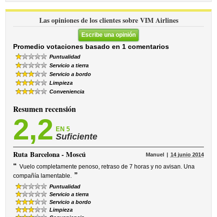
Las opiniones de los clientes sobre VIM Airlines
Escribe una opinión
Promedio votaciones basado en 1 comentarios
Puntualidad
Servicio a tierra
Servicio a bordo
Limpieza
Conveniencia
Resumen recensión
2,2
EN 5
Suficiente
Ruta
Barcelona - Moscú
Manuel
14 junio 2014
“
Vuelo completamente penoso, retraso de 7 horas y no avisan. Una
”
compañía lamentable.
Puntualidad
Servicio a tierra
Servicio a bordo
Limpieza