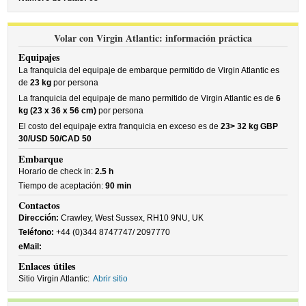
Volar con Virgin Atlantic: información práctica
Equipajes
La franquicia del equipaje de embarque permitido de Virgin Atlantic es
de
23 kg
por persona
La franquicia del equipaje de mano permitido de Virgin Atlantic es de
6
kg (23 x 36 x 56 cm)
por persona
El costo del equipaje extra franquicia en exceso es de
23> 32 kg GBP
30/USD 50/CAD 50
Embarque
Horario de check in:
2.5 h
Tiempo de aceptación:
90 min
Contactos
Dirección:
Crawley, West Sussex, RH10 9NU, UK
Teléfono:
+44 (0)344 8747747/ 2097770
eMail:
Enlaces útiles
Sitio Virgin Atlantic:
Abrir sitio