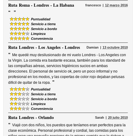
Ruta
Roma - Londres - La Habana
francesco
12 marzo 2016
“
”
Puntualidad
Servicio a tierra
Servicio a bordo
Limpieza
Conveniencia
Ruta
Londres - Los Angeles - Londres
Damian
13 octubre 2010
“
Me quedé muy desilusionado de mi vuelo Londres - Los Angeles con
la Virgin. La comida era bastante escasa, también para los standard de
las compañias aéreas, servicios higiénicos sucios en ambas
direcciones. El personal de servicio ok, pero un poco informal y no
profesional en los modos, y las copertas de color rojo dejaban pelusas
”
dificil de quitar de la ropa.
Puntualidad
Servicio a tierra
Servicio a bordo
Limpieza
Conveniencia
Ruta
Londres - Orlando
Sarah
20 julio 2010
“
Viajé con dos niños, los puestos que teníamos eran perfectos para la
clase económica. Personal profesional y cordial, las comidas para los