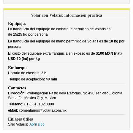
Volar con Volaris: información práctica
Equipajes
La franquicia del equipaje de embarque permitido de Volaris es
de
15/25 kg
por persona
La franquicia del equipaje de mano permitido de Volaris es de
10 kg
por
persona
El costo del equipaje extra franquicia en exceso es de
$100 MXN (nat)
USD 10 (int) per kg
Embarque
Horario de check in:
2 h
Tiempo de aceptación:
40 min
Contactos
Dirección:
Prolongacion Pasto dela Reforms, No 490 1er Piso,Colonia
Santa Fe, Mexico City, Mexico
Teléfono:
01 (55) 1102 8000
eMail:
comentarios@volaris.com.mx
Enlaces útiles
Sitio Volaris:
Abrir sitio