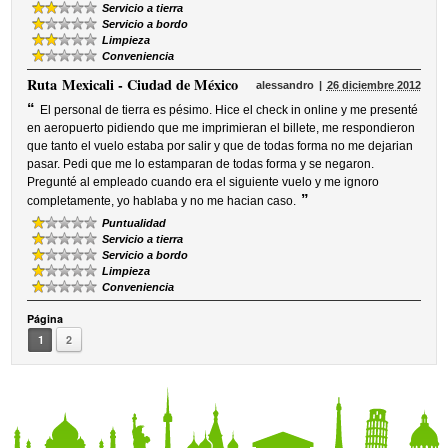
Servicio a tierra
Servicio a bordo
Limpieza
Conveniencia
Ruta
Mexicali - Ciudad de México
alessandro
26 diciembre 2012
“
El personal de tierra es pésimo. Hice el check in online y me presenté
en aeropuerto pidiendo que me imprimieran el billete, me respondieron
que tanto el vuelo estaba por salir y que de todas forma no me dejarian
pasar. Pedi que me lo estamparan de todas forma y se negaron.
Pregunté al empleado cuando era el siguiente vuelo y me ignoro
”
completamente, yo hablaba y no me hacian caso.
Puntualidad
Servicio a tierra
Servicio a bordo
Limpieza
Conveniencia
Página
1
2