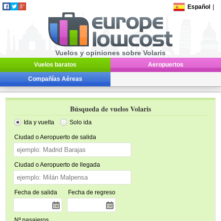
Español
|
Vuelos y opiniones sobre Volaris
Vuelos baratos
Aeropuertos
Compañías Aéreas
Búsqueda de vuelos Volaris
Ida y vuelta
Solo ida
Ciudad o Aeropuerto de salida
Ciudad o Aeropuerto de llegada
Fecha de salida
Fecha de regreso
Nº pasajeros