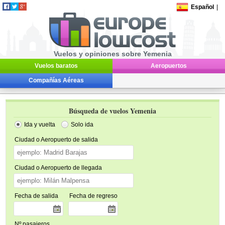
Español
|
Vuelos y opiniones sobre Yemenia
Vuelos baratos
Aeropuertos
Compañías Aéreas
Búsqueda de vuelos Yemenia
Ida y vuelta
Solo ida
Ciudad o Aeropuerto de salida
Ciudad o Aeropuerto de llegada
Fecha de salida
Fecha de regreso
Nº pasajeros