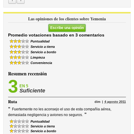
Las opiniones de los clientes sobre Yemenia
Escribe una opinión
Promedio votaciones basado en 3 comentarios
Puntualidad
Servicio a tierra
Servicio a bordo
Limpieza
Conveniencia
Resumen recensión
3
EN 5
Suficiente
Ruta
dim
4 agosto 2011
“
Fuertemente no les aconsejo el uso de esta compañia aérea,
”
demasiada negligencia y aviones no seguros.
Puntualidad
Servicio a tierra
Servicio a bordo