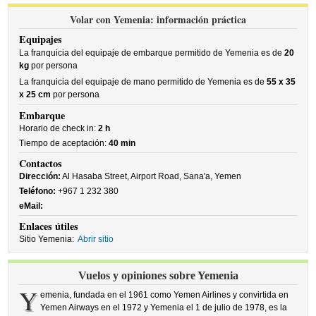
Volar con Yemenia: información práctica
Equipajes
La franquicia del equipaje de embarque permitido de Yemenia es de
20
kg
por persona
La franquicia del equipaje de mano permitido de Yemenia es de
55 x 35
x 25 cm
por persona
Embarque
Horario de check in:
2 h
Tiempo de aceptación:
40 min
Contactos
Dirección:
Al Hasaba Street, Airport Road, Sana'a, Yemen
Teléfono:
+967 1 232 380
eMail:
Enlaces útiles
Sitio Yemenia:
Abrir sitio
Vuelos y opiniones sobre Yemenia
Y
emenia, fundada en el 1961 como Yemen Airlines y convirtida en
Yemen Airways en el 1972 y Yemenia el 1 de julio de 1978, es la