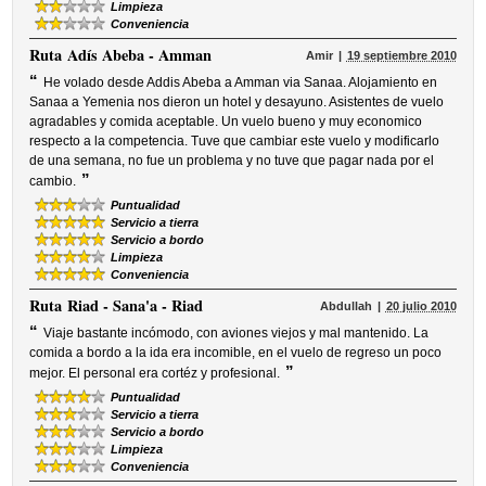
Limpieza
Conveniencia
Ruta
Adís Abeba - Amman
Amir
19 septiembre 2010
“
He volado desde Addis Abeba a Amman via Sanaa. Alojamiento en
Sanaa a Yemenia nos dieron un hotel y desayuno. Asistentes de vuelo
agradables y comida aceptable. Un vuelo bueno y muy economico
respecto a la competencia. Tuve que cambiar este vuelo y modificarlo
de una semana, no fue un problema y no tuve que pagar nada por el
”
cambio.
Puntualidad
Servicio a tierra
Servicio a bordo
Limpieza
Conveniencia
Ruta
Riad - Sana'a - Riad
Abdullah
20 julio 2010
“
Viaje bastante incómodo, con aviones viejos y mal mantenido. La
comida a bordo a la ida era incomible, en el vuelo de regreso un poco
”
mejor. El personal era cortéz y profesional.
Puntualidad
Servicio a tierra
Servicio a bordo
Limpieza
Conveniencia