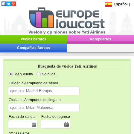
Español
|
Vuelos y opiniones sobre Yeti Airlines
Vuelos baratos
Aeropuertos
Compañías Aéreas
Búsqueda de vuelos Yeti Airlines
Ida y vuelta
Solo ida
Ciudad o Aeropuerto de salida
Ciudad o Aeropuerto de llegada
Fecha de salida
Fecha de regreso
Nº pasajeros