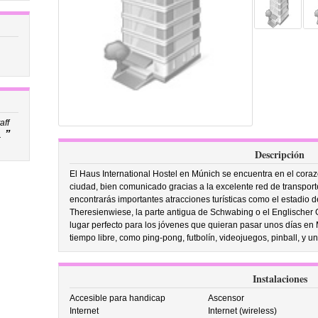
aff
”
.
Descripción
El Haus International Hostel en Múnich se encuentra en el coraz
ciudad, bien comunicado gracias a la excelente red de transporte
encontrarás importantes atracciones turísticas como el estadio de
Theresienwiese, la parte antigua de Schwabing o el Englischer G
lugar perfecto para los jóvenes que quieran pasar unos días en 
tiempo libre, como ping-pong, futbolín, videojuegos, pinball, y u
Instalaciones
Accesible para handicap
Ascensor
Internet
Internet (wireless)