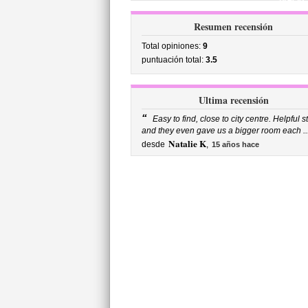
precio
Resumen recensión
Total opiniones:
9
puntuación total:
3.5
Ultima recensión
“
Easy to find, close to city centre. Helpful st
and they even gave us a bigger room each ..
Natalie K
desde
,
15 años hace