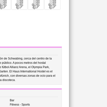
ón de Schwabing, cerca del centro de la
 público. A pocos metros del hostal
 fútbol Allianz Arena, el Olympia Park,
arten. El Haus International Hostel es el
Múnich, con diversas zonas de ocio para el
na discoteca.
Bar
Fitness - Sports