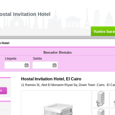
ostal Invitation Hotel
Vuelos bara
n Hotel
Buscador Hostales
Llegada
Salida
Hostal Invitation Hotel, El Cairo
11 Ramsis St,. Abd El Monaem Riyad Sq,.Down Town .Cairo
,
El Ca
el