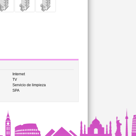
Internet
TV
Servicio de limpieza
SPA