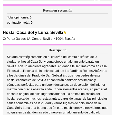
precio
Resumen recensión
Total opiniones:
0
puntuación total:
0
Hostal Casa Sol y Luna, Sevilla
C/ Perez Galdos 1A
,
Centro,
Sevilla
,
41004,
España
Descripción
Situado estratégicamente en el corazón del centro histórico de la
ciudad, el hostal Casa Sol y Luna ofrece un alojamiento barato en
Sevilla, con un ambiente agradable, en donde te sentirás como en casa.
El hostal está cerca de la universidad, de los Jardines Reales Alcázares
y los Jardines del Prado de San Sebastián. Los huéspedes de este
hostal económico de Sevilla encontrarán habitaciones limpias y
cómodas, perfectas para un buen descanso. La decoración del interior
mezcla con gracia el estilo andaluz con elementos árabes, sin perder el
encanto original de este lugar encantador. La óptima ubicación del
hostal, cerca de muchos restaurantes, bares de tapas, de las principales
calles comerciales de la ciudad y varios lugares de ocio, hace de la
Casa Sol y Luna una buena opción para mochileros y otros viajeros que
no quieren gastar demasiado dinero en un alojamiento de calidad.