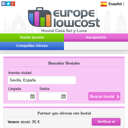
Español
|
Hostal Casa Sol y Luna
Vuelos baratos
Aeropuertos
Compañías Aéreas
Buscador Hostales
Insertar ciudad
Llegada
Salida
Partner que ofrecen este hostal
35 €
Verificar el
Venere
desde