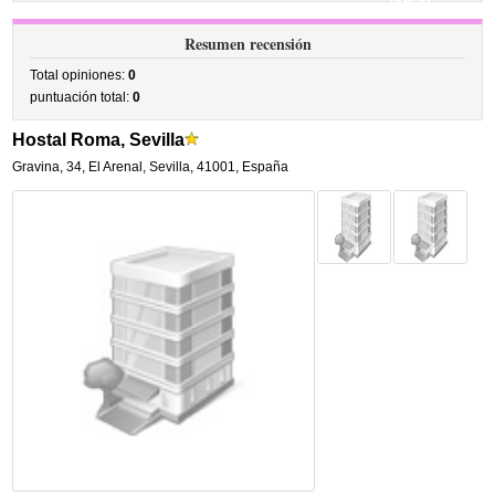
precio
Resumen recensión
Total opiniones:
0
puntuación total:
0
Hostal Roma, Sevilla
Gravina, 34
,
El Arenal,
Sevilla
,
41001,
España