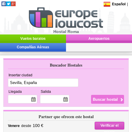
Español
|
Hostal Roma
Vuelos baratos
Aeropuertos
Compañías Aéreas
Buscador Hostales
Insertar ciudad
Llegada
Salida
Partner que ofrecen este hostal
100 €
Verificar el
Venere
desde