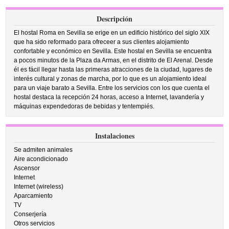
Descripción
El hostal Roma en Sevilla se erige en un edificio histórico del siglo XIX
que ha sido reformado para ofreceer a sus clientes alojamiento
confortable y económico en Sevilla. Este hostal en Sevilla se encuentra
a pocos minutos de la Plaza da Armas, en el distrito de El Arenal. Desde
él es fácil llegar hasta las primeras atracciones de la ciudad, lugares de
interés cultural y zonas de marcha, por lo que es un alojamiento ideal
para un viaje barato a Sevilla. Entre los servicios con los que cuenta el
hostal destaca la recepción 24 horas, acceso a Internet, lavandería y
máquinas expendedoras de bebidas y tentempiés.
Instalaciones
Se admiten animales
Aire acondicionado
Ascensor
Internet
Internet (wireless)
Aparcamiento
TV
Conserjería
Otros servicios