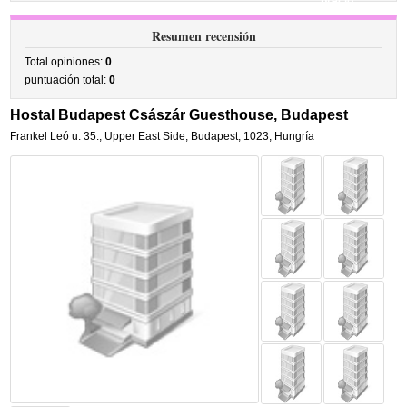
precio
Resumen recensión
Total opiniones:
0
puntuación total:
0
Hostal Budapest Császár Guesthouse, Budapest
Frankel Leó u. 35.
,
Upper East Side,
Budapest
,
1023,
Hungría