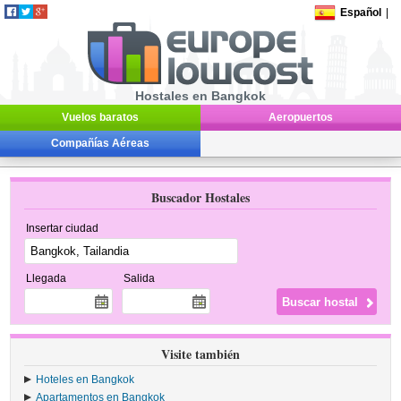
Español
|
Hostales en Bangkok
Vuelos baratos
Aeropuertos
Compañías Aéreas
Buscador Hostales
Insertar ciudad
Llegada
Salida
Visite también
Hoteles en Bangkok
Apartamentos en Bangkok