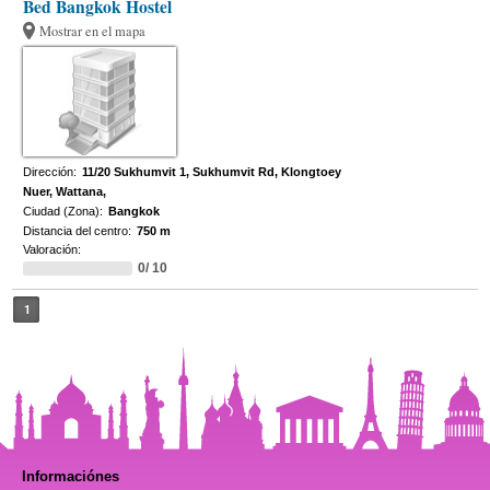
Bed Bangkok Hostel
Mostrar en el mapa
Dirección:
11/20 Sukhumvit 1, Sukhumvit Rd, Klongtoey
Nuer, Wattana,
Ciudad (Zona):
Bangkok
Distancia del centro:
750 m
Valoración:
0/ 10
1
Informaciónes