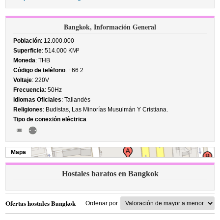
Bangkok, Información General
Población
: 12.000.000
Superficie
: 514.000 KM²
Moneda
: THB
Código de teléfono
: +66 2
Voltaje
: 220V
Frecuencia
: 50Hz
Idiomas Oficiales
: Tailandés
Religiones
: Budistas, Las Minorías Musulmán Y Cristiana.
Tipo de conexión eléctrica
Mapa
Hostales baratos en Bangkok
Ofertas hostales Bangkok
Ordenar por