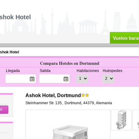
shok Hotel
Vuelos bara
shok Hotel
Compara Hoteles en Dortmund
Llegada
Salida
Habitaciones
Huéspedes
Ashok Hotel, Dortmund
Steinhammer Str. 135
,
Dortmund
,
44379,
Alemania
el