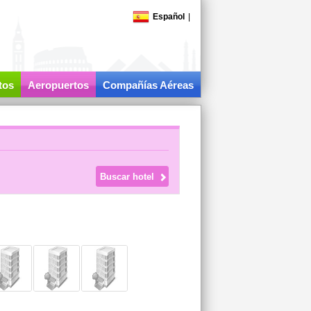
Español
|
tos
Aeropuertos
Compañías Aéreas