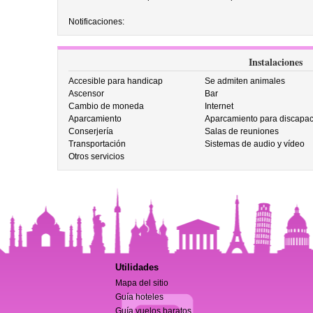
Notificaciones:
Instalaciones
Accesible para handicap
Se admiten animales
Ascensor
Bar
Cambio de moneda
Internet
Aparcamiento
Aparcamiento para discapac
Conserjería
Salas de reuniones
Transportación
Sistemas de audio y vídeo
Otros servicios
Utilidades
Mapa del sitio
Guía hoteles
Guía vuelos baratos