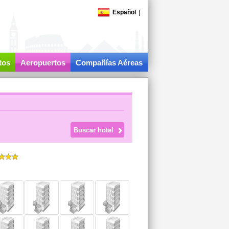
Español
|
tos
Aeropuertos
Compañías Aéreas