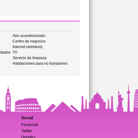
Aire acondicionado
Centro de negocios
Internet (wireless)
itados
TV
Servicio de limpieza
Habitaciones para no fumadores
Social
Facebook
Twitter
Google+