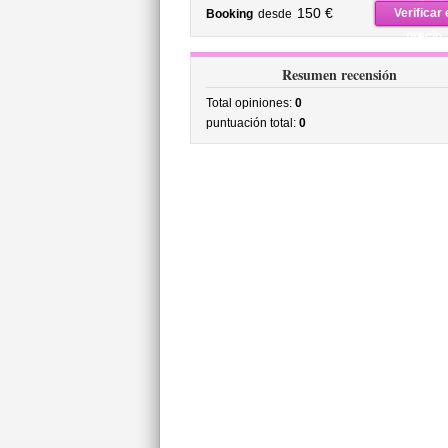
precio
150 €
Verificar 
Booking
desde
precio
Resumen recensión
Total opiniones:
0
puntuación total:
0