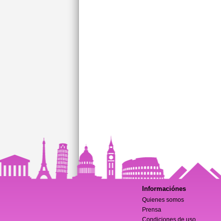
Informaciónes
Quienes somos
Prensa
Condiciones de uso