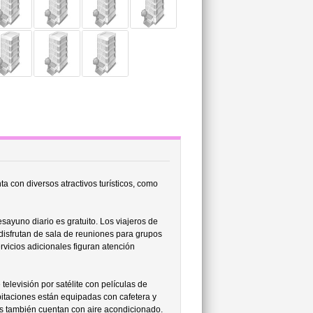
 con diversos atractivos turísticos, como
sayuno diario es gratuito. Los viajeros de
 disfrutan de sala de reuniones para grupos
rvicios adicionales figuran atención
elevisión por satélite con películas de
bitaciones están equipadas con cafetera y
es también cuentan con aire acondicionado.