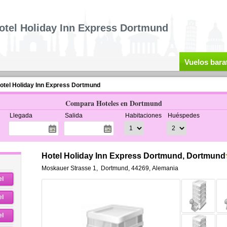
otel Holiday Inn Express Dortmund
Vuelos bara
otel Holiday Inn Express Dortmund
Compara Hoteles en Dortmund
Llegada
Salida
Habitaciones
Huéspedes
Hotel Holiday Inn Express Dortmund, Dortmund
Moskauer Strasse 1
,
Dortmund
,
44269,
Alemania
el
el
el