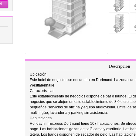
el
Descripción
Ubicación.
Este hotel de negocios se encuentra en Dortmund. La zona cuenta
Westfalenhalle.
Características.
Este establecimiento de negocios dispone de bar o lounge. El de
negocios que se alojen en este establecimiento de 3.0 estrellas
pequeños, servicios de oficina y equipo audiovisual. Entre los se
multilingüe, lavandería y parking sin asistencia.
Habitaciones.
Holiday Inn Express Dortmund tiene 107 habitaciones. Se ofrece t
pago. Las habitaciones gozan de sofá cama y escritorio. Las ha
tetera. Los baños disponen de secador de pelo. Las habitacion