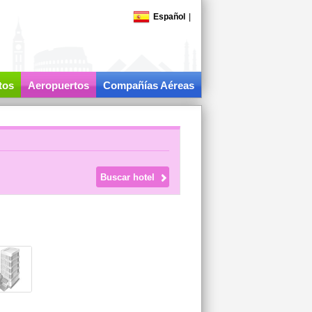
Español
|
tos
Aeropuertos
Compañías Aéreas