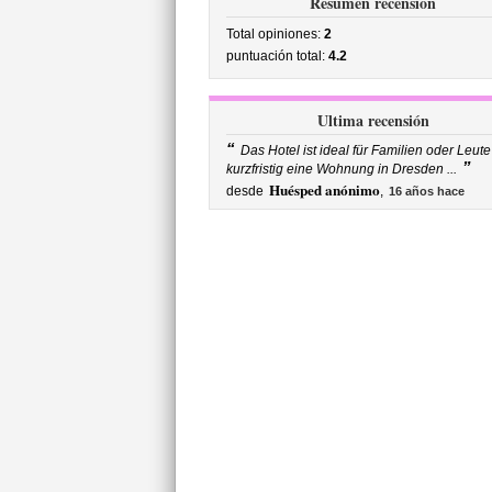
Resumen recensión
Total opiniones:
2
puntuación total:
4.2
Ultima recensión
“
Das Hotel ist ideal für Familien oder Leute
”
kurzfristig eine Wohnung in Dresden ...
Huésped anónimo
desde
,
16 años hace