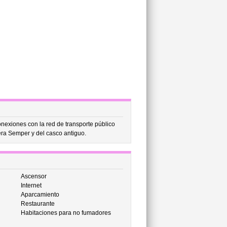
onexiones con la red de transporte público
pera Semper y del casco antiguo.
Ascensor
Internet
Aparcamiento
Restaurante
Habitaciones para no fumadores