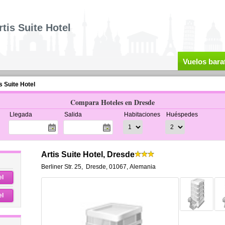
rtis Suite Hotel
Vuelos bara
s Suite Hotel
Compara Hoteles en Dresde
Llegada
Salida
Habitaciones
Huéspedes
Artis Suite Hotel, Dresde
Berliner Str. 25
,
Dresde
,
01067,
Alemania
el
el