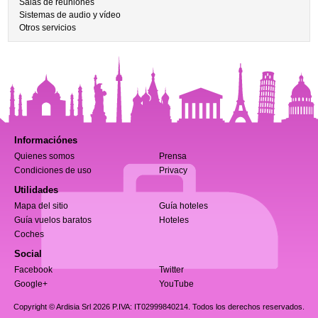
Salas de reuniones
Sistemas de audio y vídeo
Otros servicios
Informaciónes
Quienes somos
Prensa
Condiciones de uso
Privacy
Utilidades
Mapa del sitio
Guía hoteles
Guía vuelos baratos
Hoteles
Coches
Social
Facebook
Twitter
Google+
YouTube
Copyright © Ardisia Srl 2026
P.IVA: IT02999840214. Todos los derechos reservados.