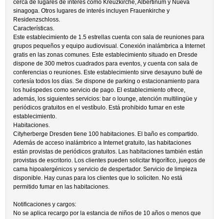
cerca de lugares de interés como Kreuzkirche, Albertinum y Nueva
sinagoga. Otros lugares de interés incluyen Frauenkirche y
Residenzschloss.
Características.
Este establecimiento de 1.5 estrellas cuenta con sala de reuniones para
grupos pequeños y equipo audiovisual. Conexión inalámbrica a Internet
gratis en las zonas comunes. Este establecimiento situado en Dresde
dispone de 300 metros cuadrados para eventos, y cuenta con sala de
conferencias o reuniones. Este establecimiento sirve desayuno bufé de
cortesía todos los días. Se dispone de parking o estacionamiento para
los huéspedes como servicio de pago. El establecimiento ofrece,
además, los siguientes servicios: bar o lounge, atención multilingüe y
periódicos gratuitos en el vestíbulo. Está prohibido fumar en este
establecimiento.
Habitaciones.
Cityherberge Dresden tiene 100 habitaciones. El baño es compartido.
Además de acceso inalámbrico a Internet gratuito, las habitaciones
están provistas de periódicos gratuitos. Las habitaciones también están
provistas de escritorio. Los clientes pueden solicitar frigorífico, juegos de
cama hipoalergénicos y servicio de despertador. Servicio de limpieza
disponible. Hay cunas para los clientes que lo soliciten. No está
permitido fumar en las habitaciones.
Notificaciones y cargos:
No se aplica recargo por la estancia de niños de 10 años o menos que