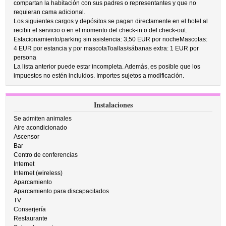
compartan la habitación con sus padres o representantes y que no
requieran cama adicional.
Los siguientes cargos y depósitos se pagan directamente en el hotel al
recibir el servicio o en el momento del check-in o del check-out.
Estacionamiento/parking sin asistencia: 3,50 EUR por nocheMascotas:
4 EUR por estancia y por mascotaToallas/sábanas extra: 1 EUR por
persona
La lista anterior puede estar incompleta. Además, es posible que los
impuestos no estén incluidos. Importes sujetos a modificación.
Instalaciones
Se admiten animales
Aire acondicionado
Ascensor
Bar
Centro de conferencias
Internet
Internet (wireless)
Aparcamiento
Aparcamiento para discapacitados
TV
Conserjería
Restaurante