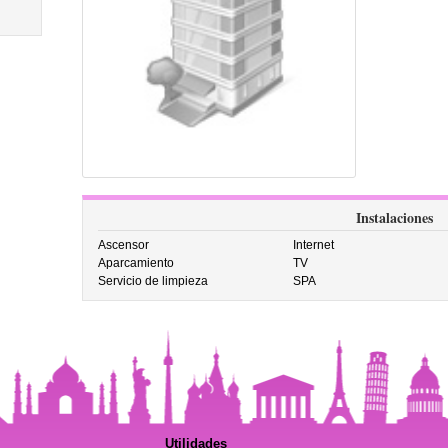
Instalaciones
Ascensor
Internet
Aparcamiento
TV
Servicio de limpieza
SPA
Utilidades