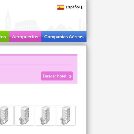
Español
|
tos
Aeropuertos
Compañías Aéreas