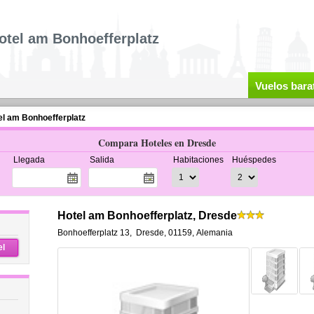
otel am Bonhoefferplatz
Vuelos bara
el am Bonhoefferplatz
Compara Hoteles en Dresde
Llegada
Salida
Habitaciones
Huéspedes
Hotel am Bonhoefferplatz, Dresde
Bonhoefferplatz 13
,
Dresde
,
01159,
Alemania
el