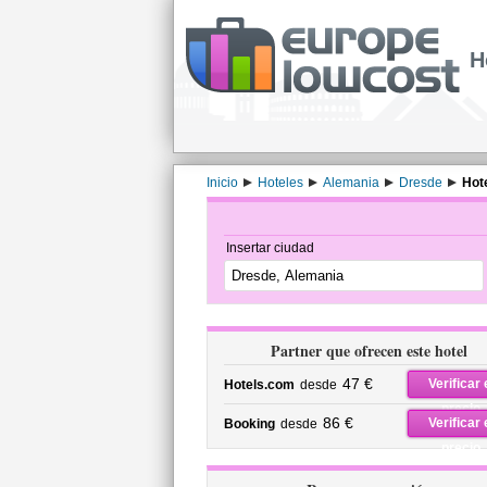
H
Inicio
Hoteles
Alemania
Dresde
Hot
Insertar ciudad
Partner que ofrecen este hotel
47 €
Verificar 
Hotels.com
desde
precio
86 €
Verificar 
Booking
desde
precio