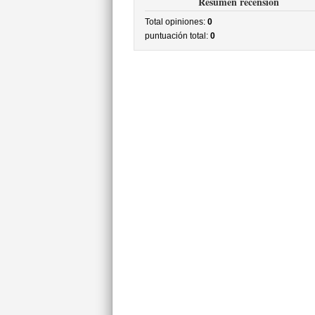
Resumen recensión
Total opiniones:
0
puntuación total:
0