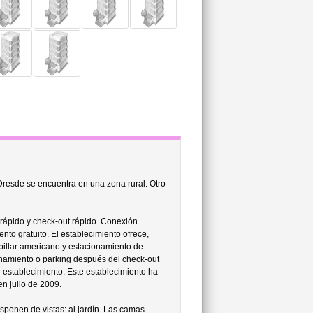
resde se encuentra en una zona rural. Otro
rápido y check-out rápido. Conexión
nto gratuito. El establecimiento ofrece,
 billar americano y estacionamiento de
onamiento o parking después del check-out
 establecimiento. Este establecimiento ha
n julio de 2009.
sponen de vistas: al jardín. Las camas