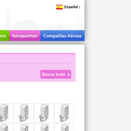
Español
|
tos
Aeropuertos
Compañías Aéreas