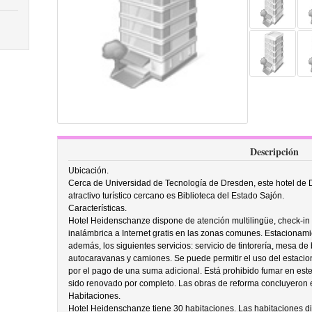
Descripción
Ubicación.
Cerca de Universidad de Tecnología de Dresden, este hotel de D
atractivo turístico cercano es Biblioteca del Estado Sajón.
Características.
Hotel Heidenschanze dispone de atención multilingüe, check-in 
inalámbrica a Internet gratis en las zonas comunes. Estacionamie
además, los siguientes servicios: servicio de tintorería, mesa de
autocaravanas y camiones. Se puede permitir el uso del estaci
por el pago de una suma adicional. Está prohibido fumar en este
sido renovado por completo. Las obras de reforma concluyeron e
Habitaciones.
Hotel Heidenschanze tiene 30 habitaciones. Las habitaciones di