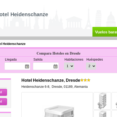
otel Heidenschanze
Vuelos bara
el Heidenschanze
Compara Hoteles en Dresde
Llegada
Salida
Habitaciones
Huéspedes
Hotel Heidenschanze, Dresde
Heidenschanze 6-8
,
Dresde
,
01189,
Alemania
el
el