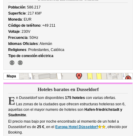
Población
: 586.217
Superficie
: 217 KM²
Moneda
: EUR
Código de teléfono
: +49 211
Voltaje
: 230V
Frecuencia
: 50Hz
Idiomas Oficiales
: Alemán
Religiones
: Protestantes, Católica
Tipo de conexión eléctrica
Mapa
Hoteles baratos en Dusseldorf
E
n Dusseldorf son disponibles
175 hoteles
con varias ofertas.
Las zonas de la ciudades que ofrecen estructuras hoteleras son 6,
aquellas con el mayor numero de hoteles son
Hafen-friedrichstadt y
Stadtmitte
.
El precio mas bajo por noche encontrado al momento de un hotel a
Dusseldorf es de
25 €
, en el
Europa Hotel Düsseldorf
, ofrecido por
Booking.