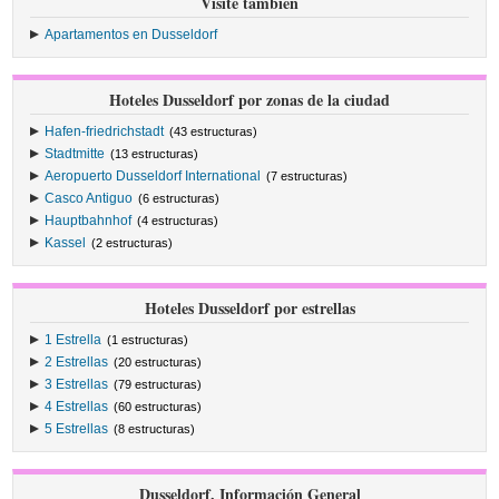
Visite también
Apartamentos en Dusseldorf
Hoteles Dusseldorf por zonas de la ciudad
Hafen-friedrichstadt
(43 estructuras)
Stadtmitte
(13 estructuras)
Aeropuerto Dusseldorf International
(7 estructuras)
Casco Antiguo
(6 estructuras)
Hauptbahnhof
(4 estructuras)
Kassel
(2 estructuras)
Hoteles Dusseldorf por estrellas
1 Estrella
(1 estructuras)
2 Estrellas
(20 estructuras)
3 Estrellas
(79 estructuras)
4 Estrellas
(60 estructuras)
5 Estrellas
(8 estructuras)
Dusseldorf, Información General