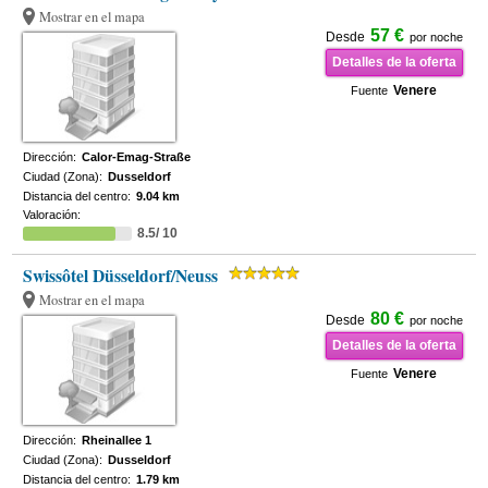
Mostrar en el mapa
57 €
Desde
por noche
Detalles de la oferta
Venere
Fuente
Dirección:
Calor-Emag-Straße
Ciudad (Zona):
Dusseldorf
Distancia del centro:
9.04 km
Valoración:
8.5/ 10
Swissôtel Düsseldorf/Neuss
Mostrar en el mapa
80 €
Desde
por noche
Detalles de la oferta
Venere
Fuente
Dirección:
Rheinallee 1
Ciudad (Zona):
Dusseldorf
Distancia del centro:
1.79 km