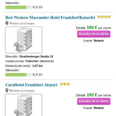
Valoración:
8.1/ 10
Best Western Macrander Hotel Frankfurt/Kaiserlei
Mostrar en el mapa
100 €
Desde
por noche
Detalles de la oferta
Venere
Fuente
Dirección:
Strahlenberger Straße 12
Ciudad (Zona):
Fráncfort
(Westend)
Distancia del centro:
1.07 km
Valoración:
8.1/ 10
Carathotel Frankfurt Airport
Mostrar en el mapa
192 €
Desde
por noche
Detalles de la oferta
Venere
Fuente