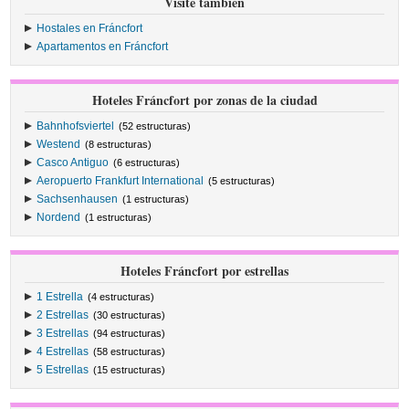
Visite también
Hostales en Fráncfort
Apartamentos en Fráncfort
Hoteles Fráncfort por zonas de la ciudad
Bahnhofsviertel
(52 estructuras)
Westend
(8 estructuras)
Casco Antiguo
(6 estructuras)
Aeropuerto Frankfurt International
(5 estructuras)
Sachsenhausen
(1 estructuras)
Nordend
(1 estructuras)
Hoteles Fráncfort por estrellas
1 Estrella
(4 estructuras)
2 Estrellas
(30 estructuras)
3 Estrellas
(94 estructuras)
4 Estrellas
(58 estructuras)
5 Estrellas
(15 estructuras)