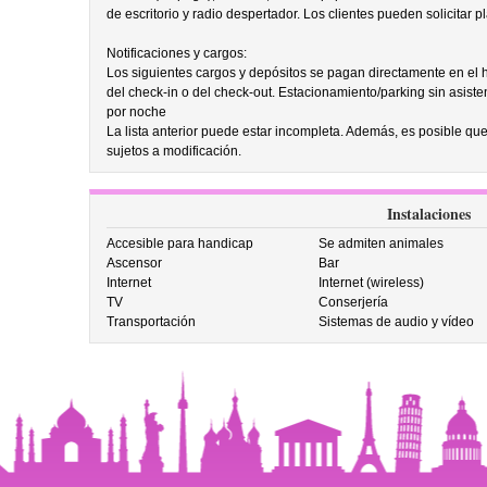
de escritorio y radio despertador. Los clientes pueden solicitar 
Notificaciones y cargos:
Los siguientes cargos y depósitos se pagan directamente en el ho
del check-in o del check-out. Estacionamiento/parking sin asis
por noche
La lista anterior puede estar incompleta. Además, es posible que
sujetos a modificación.
Instalaciones
Accesible para handicap
Se admiten animales
Ascensor
Bar
Internet
Internet (wireless)
TV
Conserjería
Transportación
Sistemas de audio y vídeo