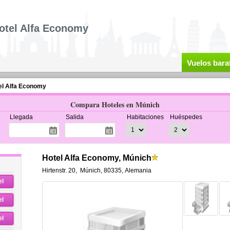
otel Alfa Economy
Vuelos bara
el Alfa Economy
Compara Hoteles en Múnich
Llegada
Salida
Habitaciones
Huéspedes
Hotel Alfa Economy, Múnich
Hirtenstr. 20
,
Múnich
,
80335,
Alemania
el
el
el