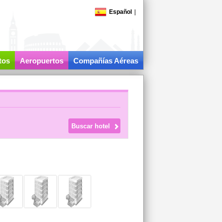
Español
|
tos
Aeropuertos
Compañías Aéreas