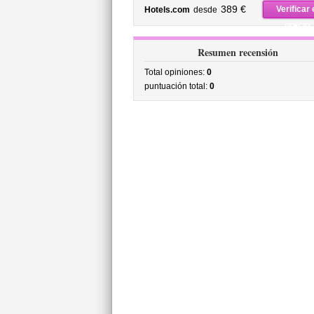
precio
389 €
Verificar 
Hotels.com
desde
precio
Resumen recensión
Total opiniones:
0
puntuación total:
0