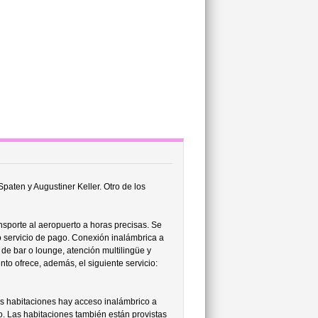
paten y Augustiner Keller. Otro de los
nsporte al aeropuerto a horas precisas. Se
 servicio de pago. Conexión inalámbrica a
de bar o lounge, atención multilingüe y
nto ofrece, además, el siguiente servicio:
as habitaciones hay acceso inalámbrico a
o. Las habitaciones también están provistas