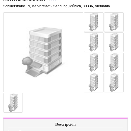
Schillerstraße 19
,
Isarvorstadt - Sendling,
Múnich
,
80336,
Alemania
Descripción