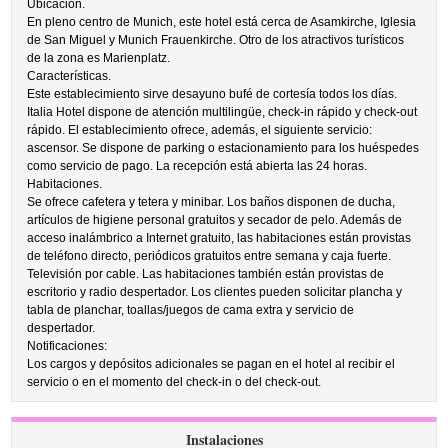
Ubicación.
En pleno centro de Munich, este hotel está cerca de Asamkirche, Iglesia
de San Miguel y Munich Frauenkirche. Otro de los atractivos turísticos
de la zona es Marienplatz.
Características.
Este establecimiento sirve desayuno bufé de cortesía todos los días.
Italia Hotel dispone de atención multilingüe, check-in rápido y check-out
rápido. El establecimiento ofrece, además, el siguiente servicio:
ascensor. Se dispone de parking o estacionamiento para los huéspedes
como servicio de pago. La recepción está abierta las 24 horas.
Habitaciones.
Se ofrece cafetera y tetera y minibar. Los baños disponen de ducha,
artículos de higiene personal gratuitos y secador de pelo. Además de
acceso inalámbrico a Internet gratuito, las habitaciones están provistas
de teléfono directo, periódicos gratuitos entre semana y caja fuerte.
Televisión por cable. Las habitaciones también están provistas de
escritorio y radio despertador. Los clientes pueden solicitar plancha y
tabla de planchar, toallas/juegos de cama extra y servicio de
despertador.
Notificaciones:
Los cargos y depósitos adicionales se pagan en el hotel al recibir el
servicio o en el momento del check-in o del check-out.
Instalaciones