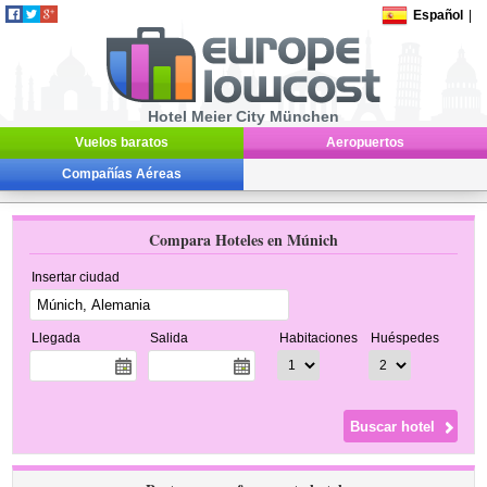
Español
|
Hotel Meier City München
Vuelos baratos
Aeropuertos
Compañías Aéreas
Compara Hoteles en Múnich
Insertar ciudad
Llegada
Salida
Habitaciones
Huéspedes