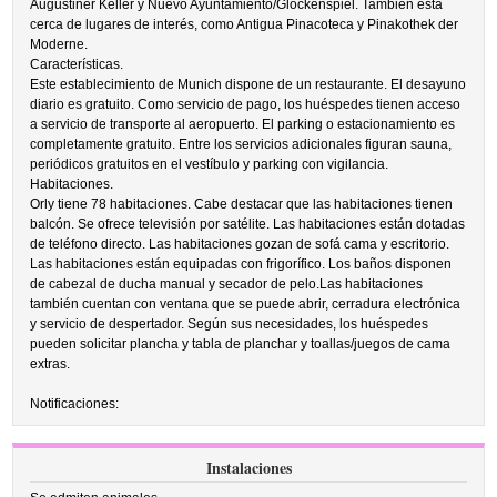
Augustiner Keller y Nuevo Ayuntamiento/Glockenspiel. También está
cerca de lugares de interés, como Antigua Pinacoteca y Pinakothek der
Moderne.
Características.
Este establecimiento de Munich dispone de un restaurante. El desayuno
diario es gratuito. Como servicio de pago, los huéspedes tienen acceso
a servicio de transporte al aeropuerto. El parking o estacionamiento es
completamente gratuito. Entre los servicios adicionales figuran sauna,
periódicos gratuitos en el vestíbulo y parking con vigilancia.
Habitaciones.
Orly tiene 78 habitaciones. Cabe destacar que las habitaciones tienen
balcón. Se ofrece televisión por satélite. Las habitaciones están dotadas
de teléfono directo. Las habitaciones gozan de sofá cama y escritorio.
Las habitaciones están equipadas con frigorífico. Los baños disponen
de cabezal de ducha manual y secador de pelo.Las habitaciones
también cuentan con ventana que se puede abrir, cerradura electrónica
y servicio de despertador. Según sus necesidades, los huéspedes
pueden solicitar plancha y tabla de planchar y toallas/juegos de cama
extras.
Notificaciones:
Instalaciones