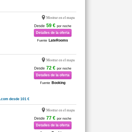
Mostrar en el mapa
59 €
Desde
por noche
Detalles de la oferta
LateRooms
Fuente
Mostrar en el mapa
72 €
Desde
por noche
Detalles de la oferta
Booking
Fuente
.com desde 101 €
Mostrar en el mapa
77 €
Desde
por noche
Detalles de la oferta