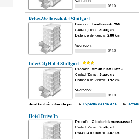
Valoración:
0/ 10
Relax-Wellnesshotel Stuttgart
Dirección:
Landhausstr. 259
Ciudad (Zona):
Stuttgart
Distancia del centro:
2.86 km
Valoración:
0/ 10
InterCityHotel Stuttgart
Dirección:
Arnulf-Klett-Platz 2
Ciudad (Zona):
Stuttgart
Distancia del centro:
1.92 km
Valoración:
0/ 10
Expedia desde 97 €
Hotels
Hotel también ofrecido por
Hotel Drive In
Dirección:
Glockenblumenstrasse 1
Ciudad (Zona):
Stuttgart
Distancia del centro:
4.07 km