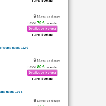
Booking
Fuente
Mostrar en el mapa
79 €
Desde
por noche
Detalles de la oferta
Booking
Fuente
teRooms desde 112 €
Mostrar en el mapa
80 €
Desde
por noche
Detalles de la oferta
Booking
Fuente
oms desde 170 €
Mostrar en el mapa