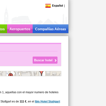
Español
|
tos
Aeropuertos
Compañías Aéreas
on 1, aquellas con el mayor numero de hoteles
Stuttgart es de
111 €
, en el
Ibis Hotel Stuttgart