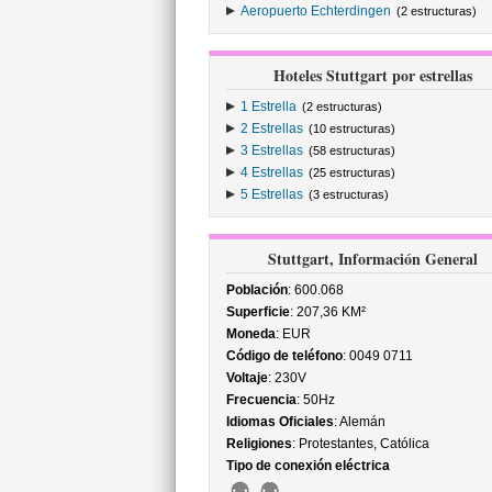
Aeropuerto Echterdingen
(2 estructuras)
Hoteles Stuttgart por estrellas
1 Estrella
(2 estructuras)
2 Estrellas
(10 estructuras)
3 Estrellas
(58 estructuras)
4 Estrellas
(25 estructuras)
5 Estrellas
(3 estructuras)
Stuttgart, Información General
Población
: 600.068
Superficie
: 207,36 KM²
Moneda
: EUR
Código de teléfono
: 0049 0711
Voltaje
: 230V
Frecuencia
: 50Hz
Idiomas Oficiales
: Alemán
Religiones
: Protestantes, Católica
Tipo de conexión eléctrica