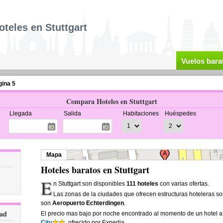
oteles en Stuttgart
Vuelos bara
ina 5
Compara Hoteles en Stuttgart
Llegada
Salida
Habitaciones
Huéspedes
Mapa
Hoteles baratos en Stuttgart
E
n Stuttgart son disponibles
111 hoteles
con varias ofertas.
Las zonas de la ciudades que ofrecen estructuras hoteleras s
son
Aeropuerto Echterdingen
.
dad
El precio mas bajo por noche encontrado al momento de un hotel a 
City
, ofrecido por Expedia.