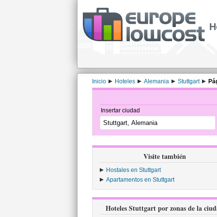
H
Inicio
Hoteles
Alemania
Stuttgart
Pág
Insertar ciudad
Visite también
Hostales en Stuttgart
Apartamentos en Stuttgart
Hoteles Stuttgart por zonas de la ciu