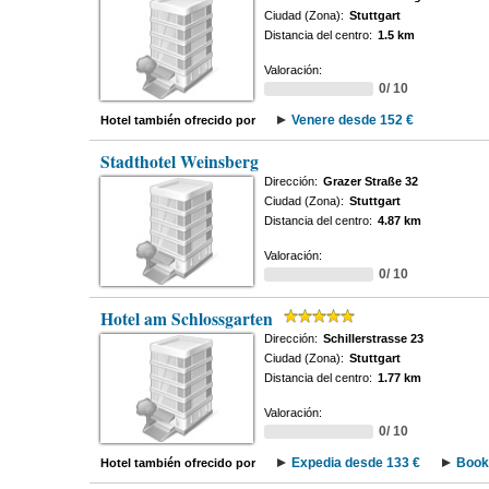
Ciudad (Zona):
Stuttgart
Distancia del centro:
1.5 km
Valoración:
0/ 10
Venere desde 152 €
Hotel también ofrecido por
Stadthotel Weinsberg
Dirección:
Grazer Straße 32
Ciudad (Zona):
Stuttgart
Distancia del centro:
4.87 km
Valoración:
0/ 10
Hotel am Schlossgarten
Dirección:
Schillerstrasse 23
Ciudad (Zona):
Stuttgart
Distancia del centro:
1.77 km
Valoración:
0/ 10
Expedia desde 133 €
Book
Hotel también ofrecido por