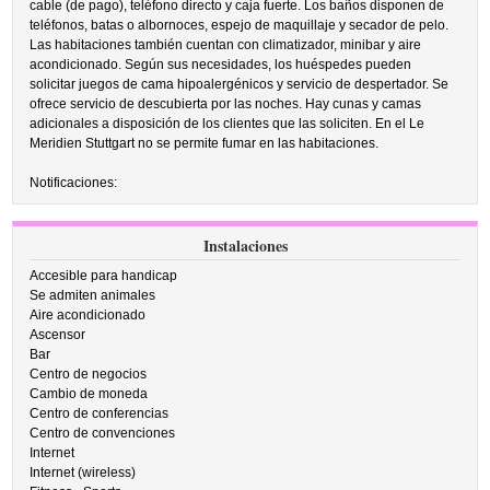
cable (de pago), teléfono directo y caja fuerte. Los baños disponen de
teléfonos, batas o albornoces, espejo de maquillaje y secador de pelo.
Las habitaciones también cuentan con climatizador, minibar y aire
acondicionado. Según sus necesidades, los huéspedes pueden
solicitar juegos de cama hipoalergénicos y servicio de despertador. Se
ofrece servicio de descubierta por las noches. Hay cunas y camas
adicionales a disposición de los clientes que las soliciten. En el Le
Meridien Stuttgart no se permite fumar en las habitaciones.
Notificaciones:
Instalaciones
Accesible para handicap
Se admiten animales
Aire acondicionado
Ascensor
Bar
Centro de negocios
Cambio de moneda
Centro de conferencias
Centro de convenciones
Internet
Internet (wireless)