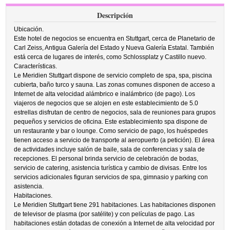
Descripción
Ubicación.
Este hotel de negocios se encuentra en Stuttgart, cerca de Planetario de
Carl Zeiss, Antigua Galería del Estado y Nueva Galería Estatal. También
está cerca de lugares de interés, como Schlossplatz y Castillo nuevo.
Características.
Le Meridien Stuttgart dispone de servicio completo de spa, spa, piscina
cubierta, baño turco y sauna. Las zonas comunes disponen de acceso a
Internet de alta velocidad alámbrico e inalámbrico (de pago). Los
viajeros de negocios que se alojen en este establecimiento de 5.0
estrellas disfrutan de centro de negocios, sala de reuniones para grupos
pequeños y servicios de oficina. Este establecimiento spa dispone de
un restaurante y bar o lounge. Como servicio de pago, los huéspedes
tienen acceso a servicio de transporte al aeropuerto (a petición). El área
de actividades incluye salón de baile, sala de conferencias y sala de
recepciones. El personal brinda servicio de celebración de bodas,
servicio de catering, asistencia turística y cambio de divisas. Entre los
servicios adicionales figuran servicios de spa, gimnasio y parking con
asistencia.
Habitaciones.
Le Meridien Stuttgart tiene 291 habitaciones. Las habitaciones disponen
de televisor de plasma (por satélite) y con películas de pago. Las
habitaciones están dotadas de conexión a Internet de alta velocidad por