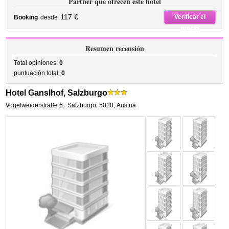
Partner que ofrecen este hotel
117 €
Verificar el
Booking
desde
precio
Resumen recensión
Total opiniones:
0
puntuación total:
0
Hotel Ganslhof, Salzburgo
Vogelweiderstraße 6
,
Salzburgo
,
5020,
Austria