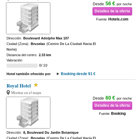
56 €
Desde
por noche
Detalles de la oferta
Hotels.com
Fuente
Dirección:
Boulevard Adolphe Max 107
Ciudad (Zona):
Bruselas
(Centro De La Ciudad Hacia El
Norte)
Distancia del centro:
2.33 km
Valoración:
0/ 10
Booking desde 91 €
Hotel también ofrecido por
Royal Hotel
Mostrar en el mapa
60 €
Desde
por noche
Detalles de la oferta
Booking
Fuente
Dirección:
8, Boulevard Du Jardin Botanique
Ciudad (Zona):
Bruselas
(Centro De La Ciudad Hacia El