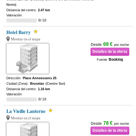
Norte)
Distancia del centro:
2.47 km
Valoración:
0/ 10
Hotel Barry
Mostrar en el mapa
68 €
Desde
por noche
Detalles de la oferta
Booking
Fuente
Dirección:
Place Anneessens 25
Ciudad (Zona):
Bruselas
(Centro Sur)
Distancia del centro:
1.16 km
Valoración:
0/ 10
La Vieille Lanterne
Mostrar en el mapa
78 €
Desde
por noche
Detalles de la oferta