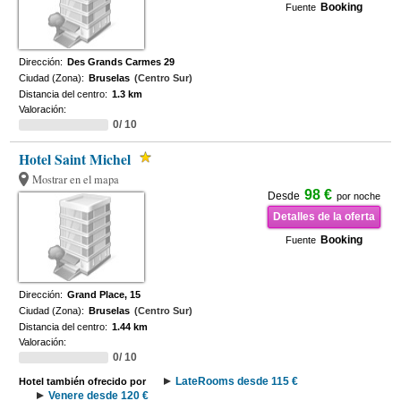
Booking
Fuente
Dirección:
Des Grands Carmes 29
Ciudad (Zona):
Bruselas
(Centro Sur)
Distancia del centro:
1.3 km
Valoración:
0/ 10
Hotel Saint Michel
Mostrar en el mapa
98 €
Desde
por noche
Detalles de la oferta
Booking
Fuente
Dirección:
Grand Place, 15
Ciudad (Zona):
Bruselas
(Centro Sur)
Distancia del centro:
1.44 km
Valoración:
0/ 10
LateRooms desde 115 €
Hotel también ofrecido por
Venere desde 120 €