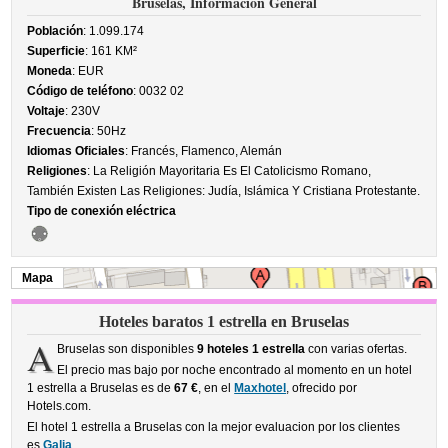
Bruselas, Información General
Población
: 1.099.174
Superficie
: 161 KM²
Moneda
: EUR
Código de teléfono
: 0032 02
Voltaje
: 230V
Frecuencia
: 50Hz
Idiomas Oficiales
: Francés, Flamenco, Alemán
Religiones
: La Religión Mayoritaria Es El Catolicismo Romano,
También Existen Las Religiones: Judía, Islámica Y Cristiana Protestante.
Tipo de conexión eléctrica
Mapa
Hoteles baratos 1 estrella en Bruselas
A
Bruselas son disponibles
9 hoteles 1 estrella
con varias ofertas.
El precio mas bajo por noche encontrado al momento en un hotel
1 estrella a Bruselas es de
67 €
, en el
Maxhotel
, ofrecido por
Hotels.com.
El hotel 1 estrella a Bruselas con la mejor evaluacion por los clientes
es
Galia
.