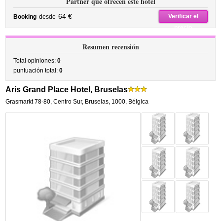
Partner que ofrecen este hotel
64 €
Verificar el
Booking
desde
precio
Resumen recensión
Total opiniones:
0
puntuación total:
0
Aris Grand Place Hotel, Bruselas
Grasmarkt 78-80
,
Centro Sur,
Bruselas
,
1000,
Bélgica