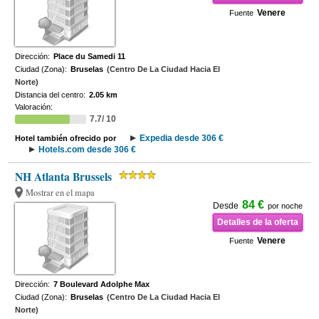
Venere
Fuente
Dirección:
Place du Samedi 11
Ciudad (Zona):
Bruselas
(Centro De La Ciudad Hacia El
Norte)
Distancia del centro:
2.05 km
Valoración:
7.7/ 10
Expedia desde 306 €
Hotel también ofrecido por
Hotels.com desde 306 €
NH Atlanta Brussels
Mostrar en el mapa
84 €
Desde
por noche
Detalles de la oferta
Venere
Fuente
Dirección:
7 Boulevard Adolphe Max
Ciudad (Zona):
Bruselas
(Centro De La Ciudad Hacia El
Norte)