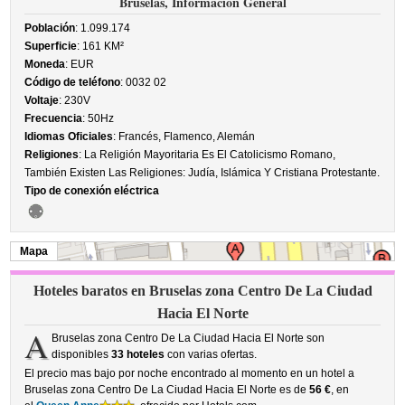
Bruselas, Información General
Población
: 1.099.174
Superficie
: 161 KM²
Moneda
: EUR
Código de teléfono
: 0032 02
Voltaje
: 230V
Frecuencia
: 50Hz
Idiomas Oficiales
: Francés, Flamenco, Alemán
Religiones
: La Religión Mayoritaria Es El Catolicismo Romano,
También Existen Las Religiones: Judía, Islámica Y Cristiana Protestante.
Tipo de conexión eléctrica
Mapa
Hoteles baratos en Bruselas zona Centro De La Ciudad
Hacia El Norte
A
Bruselas zona Centro De La Ciudad Hacia El Norte son
disponibles
33 hoteles
con varias ofertas.
El precio mas bajo por noche encontrado al momento en un hotel a
Bruselas zona Centro De La Ciudad Hacia El Norte es de
56 €
, en