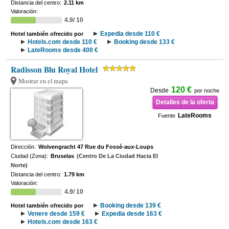
Distancia del centro:
2.11 km
Valoración:
4.9/ 10
Expedia desde 110 €
Hotel también ofrecido por
Hotels.com desde 110 €
Booking desde 133 €
LateRooms desde 400 €
Radisson Blu Royal Hotel
Mostrar en el mapa
120 €
Desde
por noche
Detalles de la oferta
LateRooms
Fuente
Dirección:
Wolvengracht 47 Rue du Fossé-aux-Loups
Ciudad (Zona):
Bruselas
(Centro De La Ciudad Hacia El
Norte)
Distancia del centro:
1.79 km
Valoración:
4.9/ 10
Booking desde 139 €
Hotel también ofrecido por
Venere desde 159 €
Expedia desde 163 €
Hotels.com desde 163 €