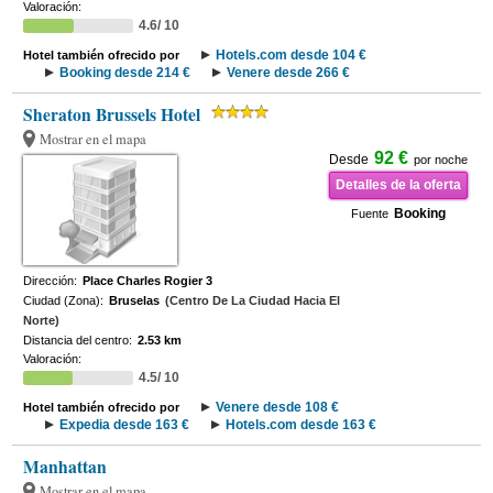
Valoración:
4.6/ 10
Hotels.com desde 104 €
Hotel también ofrecido por
Booking desde 214 €
Venere desde 266 €
Sheraton Brussels Hotel
Mostrar en el mapa
92 €
Desde
por noche
Detalles de la oferta
Booking
Fuente
Dirección:
Place Charles Rogier 3
Ciudad (Zona):
Bruselas
(Centro De La Ciudad Hacia El
Norte)
Distancia del centro:
2.53 km
Valoración:
4.5/ 10
Venere desde 108 €
Hotel también ofrecido por
Expedia desde 163 €
Hotels.com desde 163 €
Manhattan
Mostrar en el mapa