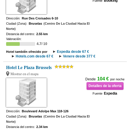
Booking
Fuente
Dirección:
Rue Des Croisades 6-10
Ciudad (Zona):
Bruselas
(Centro De La Ciudad Hacia El
Norte)
Distancia del centro:
2.55 km
Valoración:
4.7/ 10
Expedia desde 67 €
Hotel también ofrecido por
Hotels.com desde 67 €
Venere desde 377 €
Hotel Le Plaza Brussels
Mostrar en el mapa
104 €
Desde
por noche
Detalles de la oferta
Expedia
Fuente
Dirección:
Boulevard Adolpe Max 118-126
Ciudad (Zona):
Bruselas
(Centro De La Ciudad Hacia El
Norte)
Distancia del centro:
2.34 km