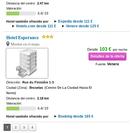
Distancia del centro:
2.47 km
Valoración:
4.4/ 10
Expedia desde 111 €
Hotel también ofrecido por
Hotels.com desde 111 €
Venere desde 125 €
Hotel Esperance
Mostrar en el mapa
103 €
Desde
por noche
Detalles de la oferta
Venere
Fuente
Dirección:
Rue du Finistère 1-3
Ciudad (Zona):
Bruselas
(Centro De La Ciudad Hacia El
Norte)
Distancia del centro:
2.18 km
Valoración:
4.4/ 10
Booking desde 165 €
Hotel también ofrecido por
1
2
3
4