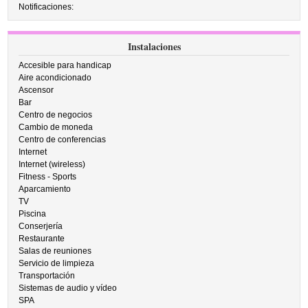
Notificaciones:
Instalaciones
Accesible para handicap
Aire acondicionado
Ascensor
Bar
Centro de negocios
Cambio de moneda
Centro de conferencias
Internet
Internet (wireless)
Fitness - Sports
Aparcamiento
TV
Piscina
Conserjería
Restaurante
Salas de reuniones
Servicio de limpieza
Transportación
Sistemas de audio y vídeo
SPA