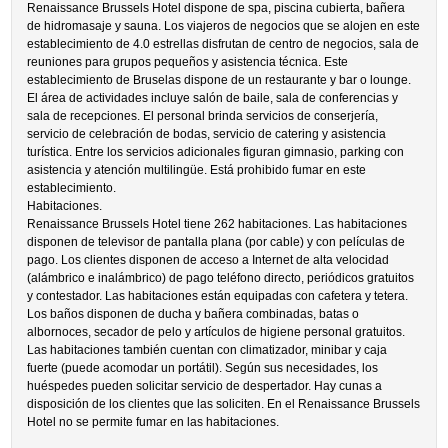
Renaissance Brussels Hotel dispone de spa, piscina cubierta, bañera
de hidromasaje y sauna. Los viajeros de negocios que se alojen en este
establecimiento de 4.0 estrellas disfrutan de centro de negocios, sala de
reuniones para grupos pequeños y asistencia técnica. Este
establecimiento de Bruselas dispone de un restaurante y bar o lounge.
El área de actividades incluye salón de baile, sala de conferencias y
sala de recepciones. El personal brinda servicios de conserjería,
servicio de celebración de bodas, servicio de catering y asistencia
turística. Entre los servicios adicionales figuran gimnasio, parking con
asistencia y atención multilingüe. Está prohibido fumar en este
establecimiento.
Habitaciones.
Renaissance Brussels Hotel tiene 262 habitaciones. Las habitaciones
disponen de televisor de pantalla plana (por cable) y con películas de
pago. Los clientes disponen de acceso a Internet de alta velocidad
(alámbrico e inalámbrico) de pago teléfono directo, periódicos gratuitos
y contestador. Las habitaciones están equipadas con cafetera y tetera.
Los baños disponen de ducha y bañera combinadas, batas o
albornoces, secador de pelo y artículos de higiene personal gratuitos.
Las habitaciones también cuentan con climatizador, minibar y caja
fuerte (puede acomodar un portátil). Según sus necesidades, los
huéspedes pueden solicitar servicio de despertador. Hay cunas a
disposición de los clientes que las soliciten. En el Renaissance Brussels
Hotel no se permite fumar en las habitaciones.