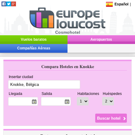
Español
|
Cosmohotel
Vuelos baratos
Aeropuertos
Compañías Aéreas
Compara Hoteles en Knokke
Insertar ciudad
Llegada
Salida
Habitaciones
Huéspedes