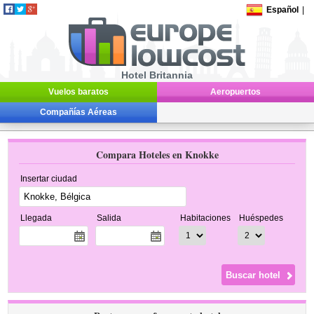
Español
|
Hotel Britannia
Vuelos baratos
Aeropuertos
Compañías Aéreas
Compara Hoteles en Knokke
Insertar ciudad
Llegada
Salida
Habitaciones
Huéspedes