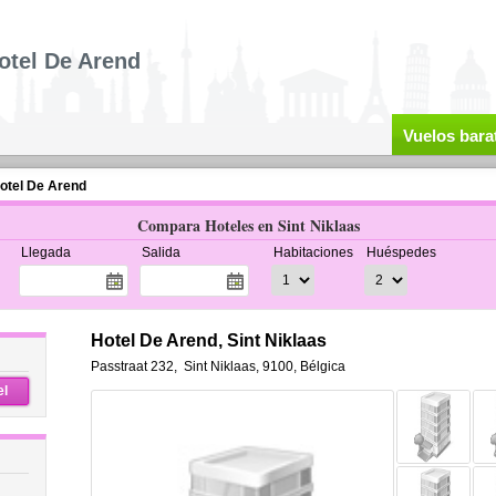
otel De Arend
Vuelos bara
otel De Arend
Compara Hoteles en Sint Niklaas
Llegada
Salida
Habitaciones
Huéspedes
Hotel De Arend, Sint Niklaas
Passtraat 232
,
Sint Niklaas
,
9100,
Bélgica
el