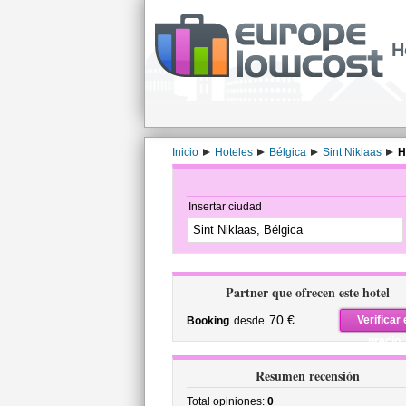
H
Inicio
Hoteles
Bélgica
Sint Niklaas
H
Insertar ciudad
Partner que ofrecen este hotel
70 €
Verificar 
Booking
desde
precio
Resumen recensión
Total opiniones:
0