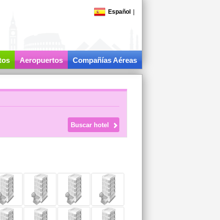
Español
|
tos
Aeropuertos
Compañías Aéreas