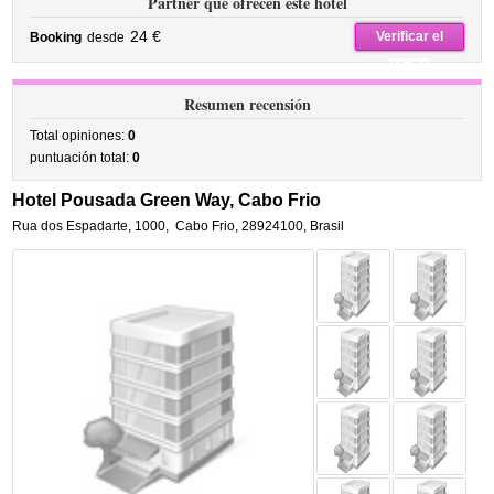
Partner que ofrecen este hotel
24 €
Verificar el
Booking
desde
precio
Resumen recensión
Total opiniones:
0
puntuación total:
0
Hotel Pousada Green Way, Cabo Frio
Rua dos Espadarte, 1000
,
Cabo Frio
,
28924100,
Brasil