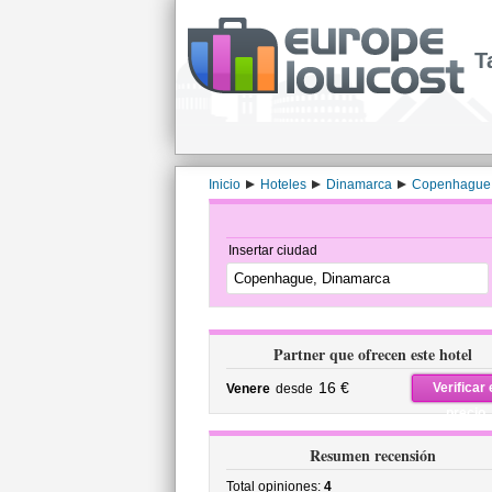
T
Inicio
Hoteles
Dinamarca
Copenhague
Insertar ciudad
Partner que ofrecen este hotel
16 €
Verificar 
Venere
desde
precio
Resumen recensión
Total opiniones:
4