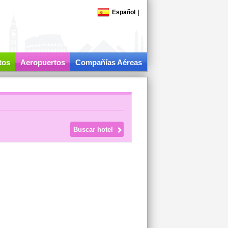
Español
|
tos
Aeropuertos
Compañías Aéreas