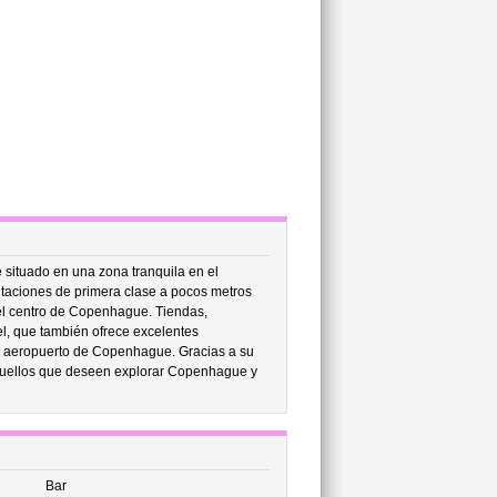
 situado en una zona tranquila en el
itaciones de primera clase a pocos metros
del centro de Copenhague. Tiendas,
el, que también ofrece excelentes
 el aeropuerto de Copenhague. Gracias a su
 aquellos que deseen explorar Copenhague y
Bar