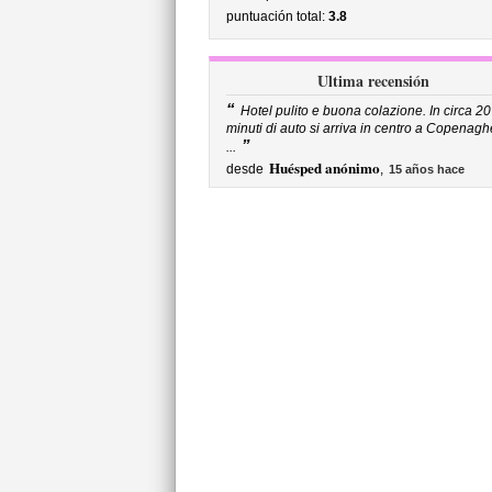
puntuación total:
3.8
Ultima recensión
“
Hotel pulito e buona colazione. In circa 20
minuti di auto si arriva in centro a Copenagh
”
...
Huésped anónimo
desde
,
15 años hace