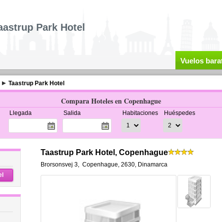
aastrup Park Hotel
Vuelos bara
Taastrup Park Hotel
Compara Hoteles en Copenhague
Llegada
Salida
Habitaciones
Huéspedes
Taastrup Park Hotel, Copenhague
Brorsonsvej 3
,
Copenhague
,
2630,
Dinamarca
el