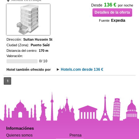
136 €
Desde
por noche
Detalles de la oferta
Expedia
Fuente
Dirección:
Sultan Hussein St
Ciudad (Zona):
Puerto Saíd
Distancia del centro:
170 m
Valoración:
0/ 10
Hotels.com desde 136 €
Hotel también ofrecido por
1
Informaciónes
Quienes somos
Prensa