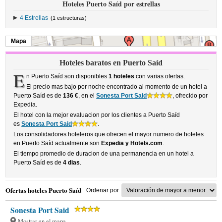
Hoteles Puerto Saíd por estrellas
4 Estrellas
(1 estructuras)
Mapa
Hoteles baratos en Puerto Saíd
E
n Puerto Saíd son disponibles
1 hoteles
con varias ofertas.
El precio mas bajo por noche encontrado al momento de un hotel a
Puerto Saíd es de
136 €
, en el
Sonesta Port Said
, ofrecido por
Expedia.
El hotel con la mejor evaluacion por los clientes a Puerto Saíd
es
Sonesta Port Said
.
Los consolidadores hoteleros que ofrecen el mayor numero de hoteles
en Puerto Saíd actualmente son
Expedia y Hotels.com
.
El tiempo promedio de duracion de una permanencia en un hotel a
Puerto Saíd es de
4 dias
.
Ofertas hoteles Puerto Saíd
Ordenar por
Sonesta Port Said
Mostrar en el mapa