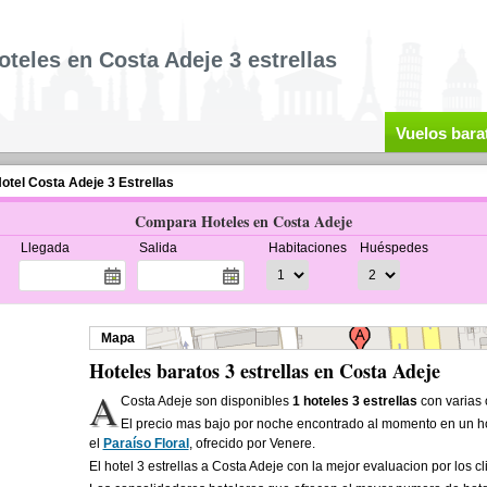
oteles en Costa Adeje 3 estrellas
Vuelos bara
otel Costa Adeje 3 Estrellas
Compara Hoteles en Costa Adeje
Llegada
Salida
Habitaciones
Huéspedes
Mapa
Hoteles baratos 3 estrellas en Costa Adeje
A
Costa Adeje son disponibles
1 hoteles 3 estrellas
con varias 
El precio mas bajo por noche encontrado al momento en un ho
el
Paraíso Floral
, ofrecido por Venere.
El hotel 3 estrellas a Costa Adeje con la mejor evaluacion por los c