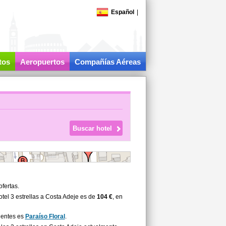
Español
|
tos
Aeropuertos
Compañías Aéreas
ofertas.
tel 3 estrellas a Costa Adeje es de
104 €
, en
lientes es
Paraíso Floral
.