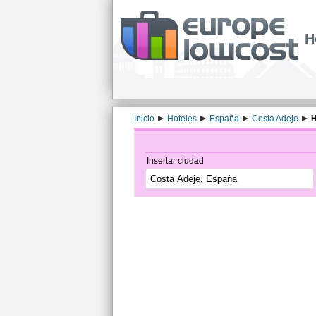
H
Inicio
Hoteles
España
Costa Adeje
H
Insertar ciudad