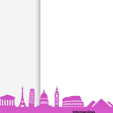
Informaciónes