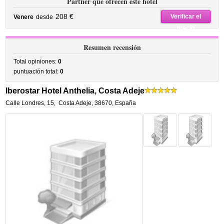
Partner que ofrecen este hotel
208 €
Verificar el
Venere
desde
precio
Resumen recensión
Total opiniones:
0
puntuación total:
0
Iberostar Hotel Anthelia, Costa Adeje
Calle Londres, 15
,
Costa Adeje
,
38670,
España