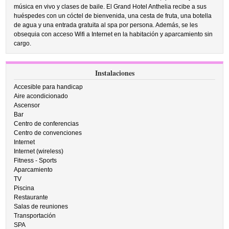
música en vivo y clases de baile. El Grand Hotel Anthelia recibe a sus
huéspedes con un cóctel de bienvenida, una cesta de fruta, una botella
de agua y una entrada gratuita al spa por persona. Además, se les
obsequia con acceso Wifi a Internet en la habitación y aparcamiento sin
cargo.
Instalaciones
Accesible para handicap
Aire acondicionado
Ascensor
Bar
Centro de conferencias
Centro de convenciones
Internet
Internet (wireless)
Fitness - Sports
Aparcamiento
TV
Piscina
Restaurante
Salas de reuniones
Transportación
SPA