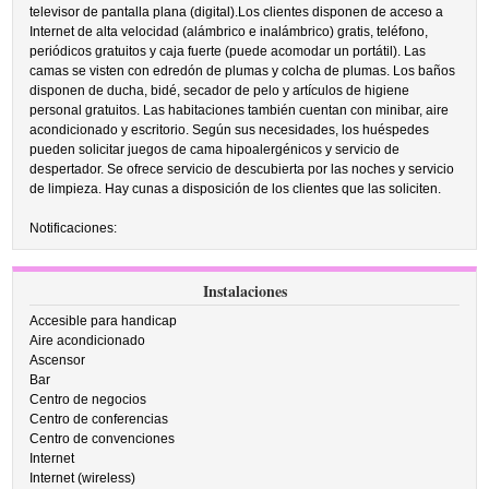
televisor de pantalla plana (digital).Los clientes disponen de acceso a
Internet de alta velocidad (alámbrico e inalámbrico) gratis, teléfono,
periódicos gratuitos y caja fuerte (puede acomodar un portátil). Las
camas se visten con edredón de plumas y colcha de plumas. Los baños
disponen de ducha, bidé, secador de pelo y artículos de higiene
personal gratuitos. Las habitaciones también cuentan con minibar, aire
acondicionado y escritorio. Según sus necesidades, los huéspedes
pueden solicitar juegos de cama hipoalergénicos y servicio de
despertador. Se ofrece servicio de descubierta por las noches y servicio
de limpieza. Hay cunas a disposición de los clientes que las soliciten.
Notificaciones:
Instalaciones
Accesible para handicap
Aire acondicionado
Ascensor
Bar
Centro de negocios
Centro de conferencias
Centro de convenciones
Internet
Internet (wireless)