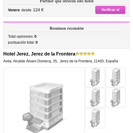
Partner que ofrecen este hotel
124 €
Verificar el
Venere
desde
precio
Resumen recensión
Total opiniones:
0
puntuación total:
0
Hotel Jerez, Jerez de la Frontera
Avda. Alcalde Álvaro Domecq, 35
,
Jerez de la Frontera
,
11405,
España