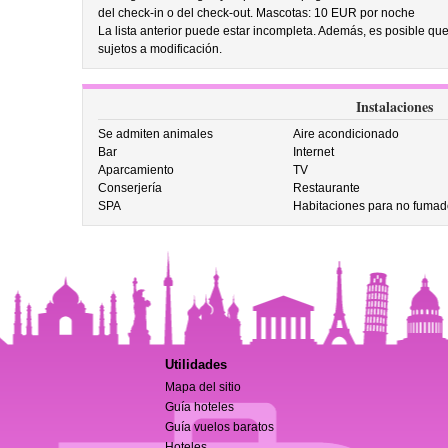
del check-in o del check-out. Mascotas: 10 EUR por noche
La lista anterior puede estar incompleta. Además, es posible que
sujetos a modificación.
Instalaciones
Se admiten animales
Aire acondicionado
Bar
Internet
Aparcamiento
TV
Conserjería
Restaurante
SPA
Habitaciones para no fumad
Utilidades
Mapa del sitio
Guía hoteles
Guía vuelos baratos
Hoteles