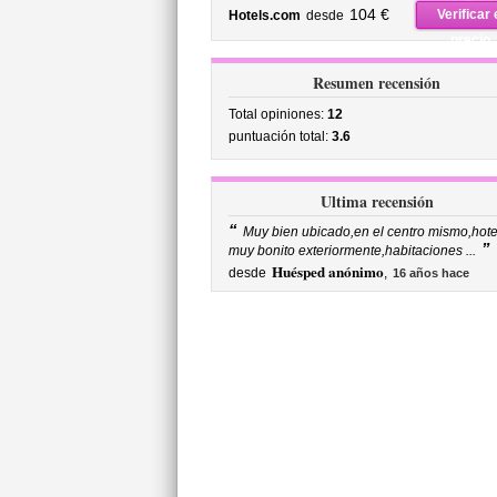
precio
104 €
Verificar 
Hotels.com
desde
precio
Resumen recensión
Total opiniones:
12
puntuación total:
3.6
Ultima recensión
“
Muy bien ubicado,en el centro mismo,hote
”
muy bonito exteriormente,habitaciones ...
Huésped anónimo
desde
,
16 años hace