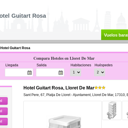
otel Guitart Rosa
Vuelos bara
Hotel Guitart Rosa
Compara Hoteles en Lloret De Mar
Llegada
Salida
Habitaciones
Huéspedes
Hotel Guitart Rosa, Lloret De Mar
Sant Pere, 67
,
Platja De Lloret - Ajuntament,
Lloret De Mar
,
17310,
el
el
el