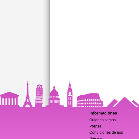
Informaciónes
Quienes somos
Prensa
Condiciones de uso
Privacy