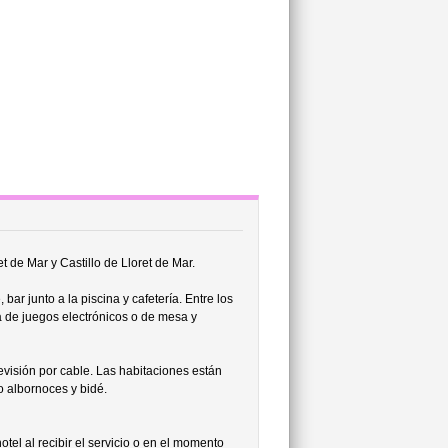
t de Mar y Castillo de Lloret de Mar.
ar junto a la piscina y cafetería. Entre los
la de juegos electrónicos o de mesa y
evisión por cable. Las habitaciones están
o albornoces y bidé.
tel al recibir el servicio o en el momento