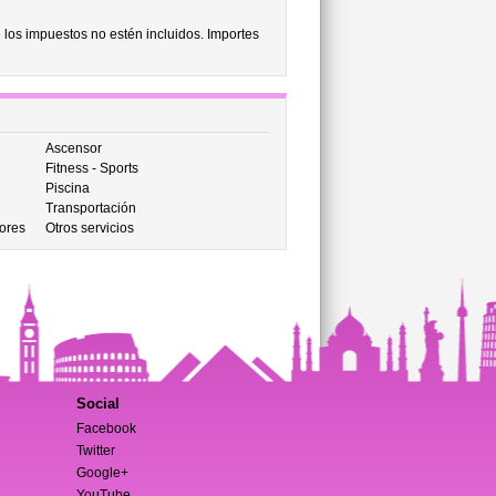
 los impuestos no estén incluidos. Importes
Ascensor
Fitness - Sports
Piscina
Transportación
ores
Otros servicios
Social
Facebook
Twitter
Google+
YouTube