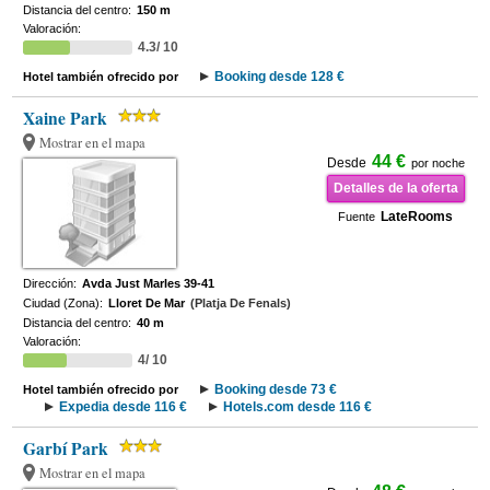
Distancia del centro:
150 m
Valoración:
4.3/ 10
Booking desde 128 €
Hotel también ofrecido por
Xaine Park
Mostrar en el mapa
44 €
Desde
por noche
Detalles de la oferta
LateRooms
Fuente
Dirección:
Avda Just Marles 39-41
Ciudad (Zona):
Lloret De Mar
(Platja De Fenals)
Distancia del centro:
40 m
Valoración:
4/ 10
Booking desde 73 €
Hotel también ofrecido por
Expedia desde 116 €
Hotels.com desde 116 €
Garbí Park
Mostrar en el mapa