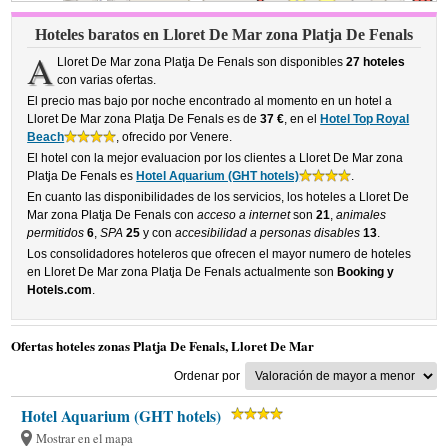
Hoteles baratos en Lloret De Mar zona Platja De Fenals
A
Lloret De Mar zona Platja De Fenals son disponibles
27 hoteles
con varias ofertas.
El precio mas bajo por noche encontrado al momento en un hotel a
Lloret De Mar zona Platja De Fenals es de
37 €
, en el
Hotel Top Royal
Beach
, ofrecido por Venere.
El hotel con la mejor evaluacion por los clientes a Lloret De Mar zona
Platja De Fenals es
Hotel Aquarium (GHT hotels)
.
En cuanto las disponibilidades de los servicios, los hoteles a Lloret De
Mar zona Platja De Fenals con
acceso a internet
son
21
,
animales
permitidos
6
,
SPA
25
y con
accesibilidad a personas disables
13
.
Los consolidadores hoteleros que ofrecen el mayor numero de hoteles
en Lloret De Mar zona Platja De Fenals actualmente son
Booking y
Hotels.com
.
Ofertas hoteles zonas Platja De Fenals, Lloret De Mar
Ordenar por
Hotel Aquarium (GHT hotels)
Mostrar en el mapa