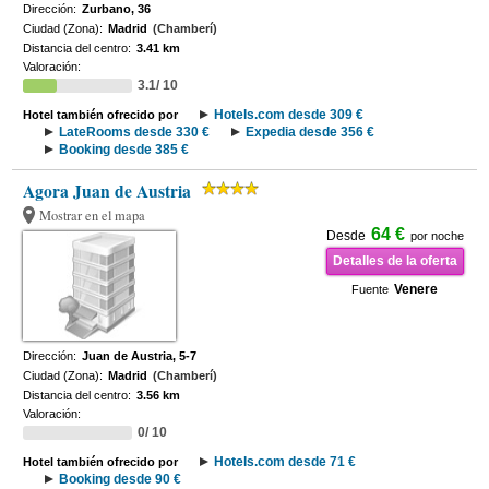
Dirección:
Zurbano, 36
Ciudad (Zona):
Madrid
(Chamberí)
Distancia del centro:
3.41 km
Valoración:
3.1/ 10
Hotels.com desde 309 €
Hotel también ofrecido por
LateRooms desde 330 €
Expedia desde 356 €
Booking desde 385 €
Agora Juan de Austria
Mostrar en el mapa
64 €
Desde
por noche
Detalles de la oferta
Venere
Fuente
Dirección:
Juan de Austria, 5-7
Ciudad (Zona):
Madrid
(Chamberí)
Distancia del centro:
3.56 km
Valoración:
0/ 10
Hotels.com desde 71 €
Hotel también ofrecido por
Booking desde 90 €