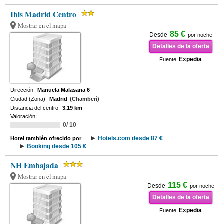
Ibis Madrid Centro
Mostrar en el mapa
85 €
Desde
por noche
Detalles de la oferta
Expedia
Fuente
Dirección:
Manuela Malasana 6
Ciudad (Zona):
Madrid
(Chamberí)
Distancia del centro:
3.19 km
Valoración:
0/ 10
Hotels.com desde 87 €
Hotel también ofrecido por
Booking desde 105 €
NH Embajada
Mostrar en el mapa
115 €
Desde
por noche
Detalles de la oferta
Expedia
Fuente