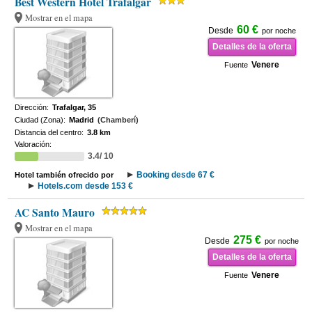
Best Western Hotel Trafalgar
Mostrar en el mapa
60 €
Desde
por noche
Detalles de la oferta
Venere
Fuente
Dirección:
Trafalgar, 35
Ciudad (Zona):
Madrid
(Chamberí)
Distancia del centro:
3.8 km
Valoración:
3.4/ 10
Booking desde 67 €
Hotel también ofrecido por
Hotels.com desde 153 €
AC Santo Mauro
Mostrar en el mapa
275 €
Desde
por noche
Detalles de la oferta
Venere
Fuente