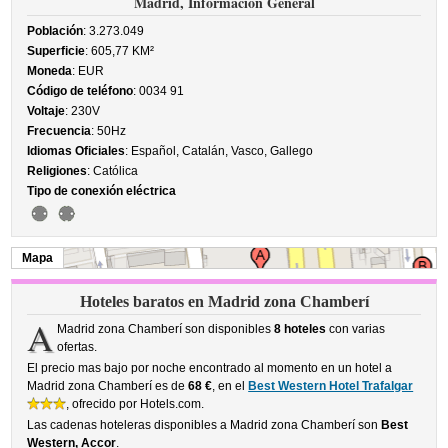
Madrid, Información General
Población
: 3.273.049
Superficie
: 605,77 KM²
Moneda
: EUR
Código de teléfono
: 0034 91
Voltaje
: 230V
Frecuencia
: 50Hz
Idiomas Oficiales
: Español, Catalán, Vasco, Gallego
Religiones
: Católica
Tipo de conexión eléctrica
Mapa
Hoteles baratos en Madrid zona Chamberí
A
Madrid zona Chamberí son disponibles
8 hoteles
con varias
ofertas.
El precio mas bajo por noche encontrado al momento en un hotel a
Madrid zona Chamberí es de
68 €
, en el
Best Western Hotel Trafalgar
, ofrecido por Hotels.com.
Las cadenas hoteleras disponibles a Madrid zona Chamberí son
Best
Western, Accor
.