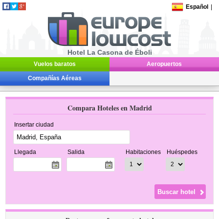
Español
|
Hotel La Casona de Éboli
Vuelos baratos
Aeropuertos
Compañías Aéreas
Compara Hoteles en Madrid
Insertar ciudad
Llegada
Salida
Habitaciones
Huéspedes