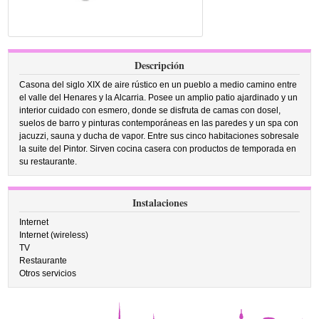
Descripción
Casona del siglo XIX de aire rústico en un pueblo a medio camino entre
el valle del Henares y la Alcarria. Posee un amplio patio ajardinado y un
interior cuidado con esmero, donde se disfruta de camas con dosel,
suelos de barro y pinturas contemporáneas en las paredes y un spa con
jacuzzi, sauna y ducha de vapor. Entre sus cinco habitaciones sobresale
la suite del Pintor. Sirven cocina casera con productos de temporada en
su restaurante.
Instalaciones
Internet
Internet (wireless)
TV
Restaurante
Otros servicios