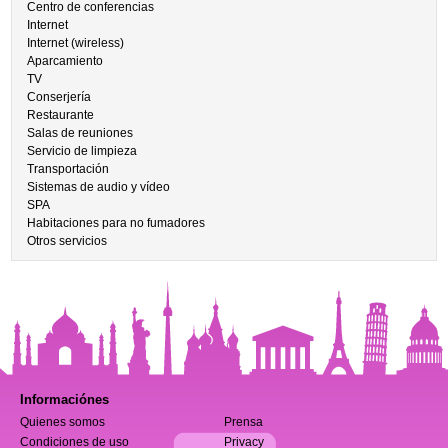
Centro de conferencias
Internet
Internet (wireless)
Aparcamiento
TV
Conserjería
Restaurante
Salas de reuniones
Servicio de limpieza
Transportación
Sistemas de audio y vídeo
SPA
Habitaciones para no fumadores
Otros servicios
Informaciónes
Quienes somos
Prensa
Condiciones de uso
Privacy