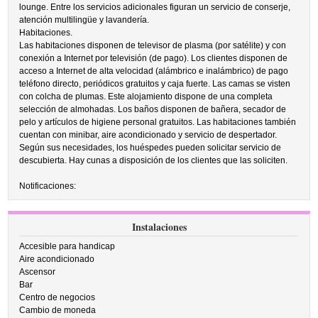
lounge. Entre los servicios adicionales figuran un servicio de conserje,
atención multilingüe y lavandería.
Habitaciones.
Las habitaciones disponen de televisor de plasma (por satélite) y con
conexión a Internet por televisión (de pago). Los clientes disponen de
acceso a Internet de alta velocidad (alámbrico e inalámbrico) de pago
teléfono directo, periódicos gratuitos y caja fuerte. Las camas se visten
con colcha de plumas. Este alojamiento dispone de una completa
selección de almohadas. Los baños disponen de bañera, secador de
pelo y artículos de higiene personal gratuitos. Las habitaciones también
cuentan con minibar, aire acondicionado y servicio de despertador.
Según sus necesidades, los huéspedes pueden solicitar servicio de
descubierta. Hay cunas a disposición de los clientes que las soliciten.
Notificaciones:
Instalaciones
Accesible para handicap
Aire acondicionado
Ascensor
Bar
Centro de negocios
Cambio de moneda