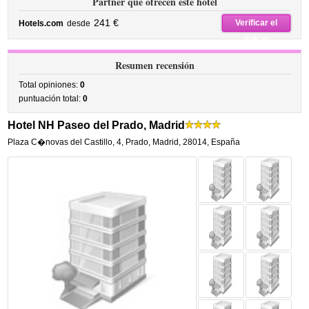
Partner que ofrecen este hotel
241 €
Verificar el
Hotels.com
desde
precio
Resumen recensión
Total opiniones:
0
puntuación total:
0
Hotel NH Paseo del Prado, Madrid
Plaza C�novas del Castillo, 4
,
Prado,
Madrid
,
28014,
España