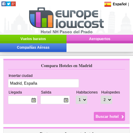
Español
|
Hotel NH Paseo del Prado
Vuelos baratos
Aeropuertos
Compañías Aéreas
Compara Hoteles en Madrid
Insertar ciudad
Llegada
Salida
Habitaciones
Huéspedes