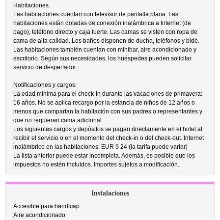
Habitaciones.
Las habitaciones cuentan con televisor de pantalla plana. Las
habitaciones están dotadas de conexión inalámbrica a Internet (de
pago), teléfono directo y caja fuerte. Las camas se visten con ropa de
cama de alta calidad. Los baños disponen de ducha, teléfonos y bidé.
Las habitaciones también cuentan con minibar, aire acondicionado y
escritorio. Según sus necesidades, los huéspedes pueden solicitar
servicio de despertador.
Notificaciones y cargos:
La edad mínima para el check-in durante las vacaciones de primavera:
16 años. No se aplica recargo por la estancia de niños de 12 años o
menos que compartan la habitación con sus padres o representantes y
que no requieran cama adicional.
Los siguientes cargos y depósitos se pagan directamente en el hotel al
recibir el servicio o en el momento del check-in o del check-out. Internet
inalámbrico en las habitaciones: EUR 9 24 (la tarifa puede variar)
La lista anterior puede estar incompleta. Además, es posible que los
impuestos no estén incluidos. Importes sujetos a modificación.
Instalaciones
Accesible para handicap
Aire acondicionado